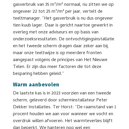
gasverbruik van 35 m³/m² normaal, nu zitten we op
ongeveer 22 tot 25 m³/m² per jaar, vertelt de
teeltmanager. “Het gasverbruik is nu dus ongeveer
tien kuub lager. Daar is gericht naartoe gewerkt in
overleg met onze adviseurs en op basis van
onderzoeksresultaten. De ontvochtigingsinstallatie
en het tweede scherm dragen daar zeker aan bij,
maar onze teeltwijze is op meerdere fronten
aangepast volgens de principes van Het Nieuwe
Telen. Er zijn dus meer factoren die tot deze
besparing hebben geleid.”
Warm aanbevolen
De laatste kas is in 2023 voorzien van een tweede
scherm, geleverd door scherminstallateur Peter
Dekker Installaties. Ter Horst: “De raamstand van 1
procent houden we aan voor wanneer we vocht en
overdruk willen afvoeren. Het warmteverlies blijft
dan beperkt. We hanteren nog wel een