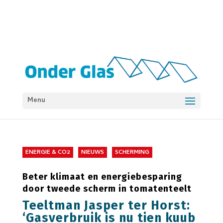
Menu
ENERGIE & CO2
NIEUWS
SCHERMING
Beter klimaat en energiebesparing
door tweede scherm in tomatenteelt
Teeltman Jasper ter Horst:
‘Gasverbruik is nu tien kuub