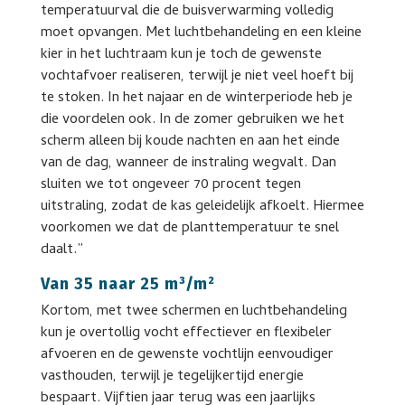
temperatuurval die de buisverwarming volledig
moet opvangen. Met luchtbehandeling en een kleine
kier in het luchtraam kun je toch de gewenste
vochtafvoer realiseren, terwijl je niet veel hoeft bij
te stoken. In het najaar en de winterperiode heb je
die voordelen ook. In de zomer gebruiken we het
scherm alleen bij koude nachten en aan het einde
van de dag, wanneer de instraling wegvalt. Dan
sluiten we tot ongeveer 70 procent tegen
uitstraling, zodat de kas geleidelijk afkoelt. Hiermee
voorkomen we dat de planttemperatuur te snel
daalt.”
Van 35 naar 25 m³/m²
Kortom, met twee schermen en luchtbehandeling
kun je overtollig vocht effectiever en flexibeler
afvoeren en de gewenste vochtlijn eenvoudiger
vasthouden, terwijl je tegelijkertijd energie
bespaart. Vijftien jaar terug was een jaarlijks