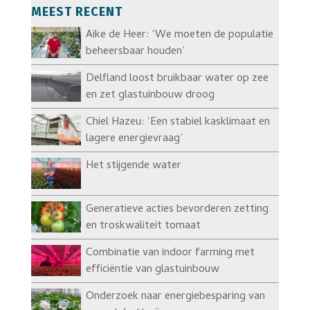
MEEST RECENT
Aike de Heer: ‘We moeten de populatie
beheersbaar houden’
Delfland loost bruikbaar water op zee
en zet glastuinbouw droog
Chiel Hazeu: ‘Een stabiel kasklimaat en
lagere energievraag’
Het stijgende water
Generatieve acties bevorderen zetting
en troskwaliteit tomaat
Combinatie van indoor farming met
efficiëntie van glastuinbouw
Onderzoek naar energiebesparing van