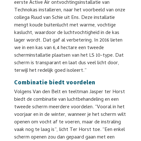
eerste Active Air ontvochtingsinstallatie van
Technokas installeren, naar het voorbeeld van onze
collega Ruud van Schie uit Ens. Deze installatie
mengt koude buitenlucht met warme, vochtige
kaslucht, waardoor de luchtvochtigheid in de kas
lager wordt. Dat gaf al verbetering. In 2016 lieten
we in een kas van 6,4 hectare een tweede
scherminstallatie plaatsen van het LS 10-type. Dat
scherm is transparant en laat dus veel licht door,
terwijl het redelijk goed isoleert.”
Combinatie biedt voordelen
Volgens Van den Belt en teeltman Jasper ter Horst
biedt de combinatie van luchtbehandeling en een
tweede scherm meerdere voordelen. “Vooral in het
voorjaar en in de winter, wanneer je het scherm wilt
openen om vocht af te voeren, maar de instraling
vaak nog te laag is”, licht Ter Horst toe. “Een enkel
scherm openen zou dan gepaard gaan met een