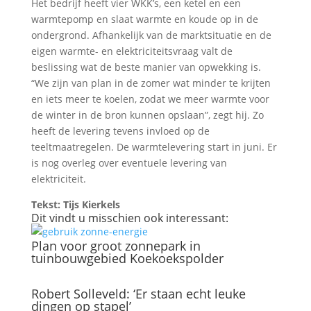
Het bedrijf heeft vier WKK’s, een ketel en een
warmtepomp en slaat warmte en koude op in de
ondergrond. Afhankelijk van de marktsituatie en de
eigen warmte- en elektriciteitsvraag valt de
beslissing wat de beste manier van opwekking is.
“We zijn van plan in de zomer wat minder te krijten
en iets meer te koelen, zodat we meer warmte voor
de winter in de bron kunnen opslaan”, zegt hij. Zo
heeft de levering tevens invloed op de
teeltmaatregelen. De warmtelevering start in juni. Er
is nog overleg over eventuele levering van
elektriciteit.
Tekst: Tijs Kierkels
Dit vindt u misschien ook interessant:
Plan voor groot zonnepark in
tuinbouwgebied Koekoekspolder
Robert Solleveld: ‘Er staan echt leuke
dingen op stapel’