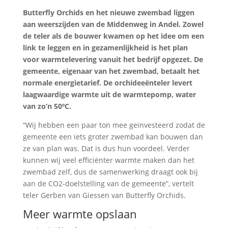
Butterfly Orchids en het nieuwe zwembad liggen
aan weerszijden van de Middenweg in Andel. Zowel
de teler als de bouwer kwamen op het idee om een
link te leggen en in gezamenlijkheid is het plan
voor warmtelevering vanuit het bedrijf opgezet. De
gemeente, eigenaar van het zwembad, betaalt het
normale energietarief. De orchideeënteler levert
laagwaardige warmte uit de warmtepomp, water
van zo’n 50ºC.
“Wij hebben een paar ton mee geïnvesteerd zodat de
gemeente een iets groter zwembad kan bouwen dan
ze van plan was. Dat is dus hun voordeel. Verder
kunnen wij veel efficiënter warmte maken dan het
zwembad zelf, dus de samenwerking draagt ook bij
aan de CO2-doelstelling van de gemeente”, vertelt
teler Gerben van Giessen van Butterfly Orchids.
Meer warmte opslaan