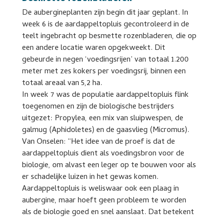
De aubergineplanten zijn begin dit jaar geplant. In
week 6 is de aardappeltopluis gecontroleerd in de
teelt ingebracht op besmette rozenbladeren, die op
een andere locatie waren opgekweekt. Dit
gebeurde in negen ‘voedingsrijen’ van totaal 1.200
meter met zes kokers per voedingsrij, binnen een
totaal areaal van 5,2 ha.
In week 7 was de populatie aardappeltopluis flink
toegenomen en zijn de biologische bestrijders
uitgezet: Propylea, een mix van sluipwespen, de
galmug (Aphidoletes) en de gaasvlieg (Micromus).
Van Onselen: “Het idee van de proef is dat de
aardappeltopluis dient als voedingsbron voor de
biologie, om alvast een leger op te bouwen voor als
er schadelijke luizen in het gewas komen.
Aardappeltopluis is weliswaar ook een plaag in
aubergine, maar hoeft geen probleem te worden
als de biologie goed en snel aanslaat. Dat betekent