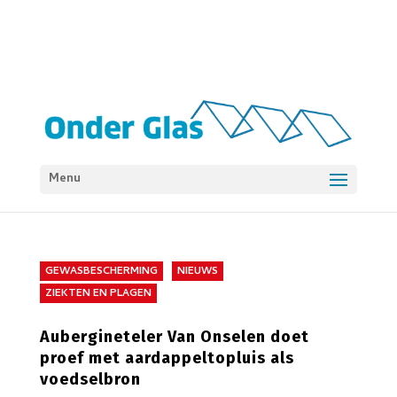
Menu
GEWASBESCHERMING
NIEUWS
ZIEKTEN EN PLAGEN
Aubergineteler Van Onselen doet
proef met aardappeltopluis als
voedselbron