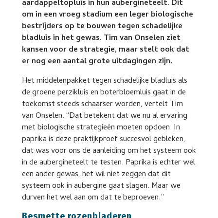
aardappeltopluis in hun aubergineteelt. Dit
om in een vroeg stadium een leger biologische
bestrijders op te bouwen tegen schadelijke
bladluis in het gewas. Tim van Onselen ziet
kansen voor de strategie, maar stelt ook dat
er nog een aantal grote uitdagingen zijn.
Het middelenpakket tegen schadelijke bladluis als
de groene perzikluis en boterbloemluis gaat in de
toekomst steeds schaarser worden, vertelt Tim
van Onselen. “Dat betekent dat we nu al ervaring
met biologische strategieën moeten opdoen. In
paprika is deze praktijkproef succesvol gebleken,
dat was voor ons de aanleiding om het systeem ook
in de aubergineteelt te testen. Paprika is echter wel
een ander gewas, het wil niet zeggen dat dit
systeem ook in aubergine gaat slagen. Maar we
durven het wel aan om dat te beproeven.”
Besmette rozenbladeren