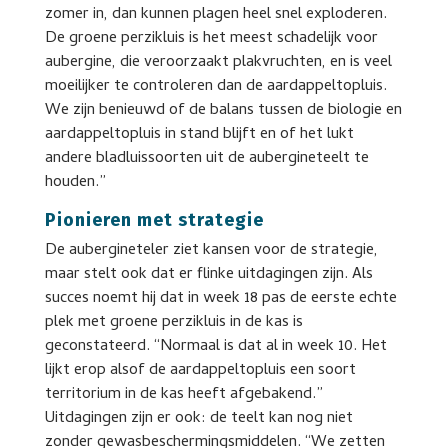
zomer in, dan kunnen plagen heel snel exploderen.
De groene perzikluis is het meest schadelijk voor
aubergine, die veroorzaakt plakvruchten, en is veel
moeilijker te controleren dan de aardappeltopluis.
We zijn benieuwd of de balans tussen de biologie en
aardappeltopluis in stand blijft en of het lukt
andere bladluissoorten uit de aubergineteelt te
houden.”
Pionieren met strategie
De aubergineteler ziet kansen voor de strategie,
maar stelt ook dat er flinke uitdagingen zijn. Als
succes noemt hij dat in week 18 pas de eerste echte
plek met groene perzikluis in de kas is
geconstateerd. “Normaal is dat al in week 10. Het
lijkt erop alsof de aardappeltopluis een soort
territorium in de kas heeft afgebakend.”
Uitdagingen zijn er ook: de teelt kan nog niet
zonder gewasbeschermingsmiddelen. “We zetten