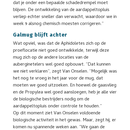
dat je onder een bepaalde schadedrempel moet
blijven. De ontwikkeling van de aardappeltopluis
verliep echter sneller dan verwacht, waardoor we in
week 9 alsnog chemisch moesten corrigeren.”
Galmug blijft achter
Wat opviel, was dat de Aphidoletes zich op de
proeflocatie niet goed ontwikkelde, terwijl deze
mug zich op de andere locaties van de
auberginetelers wel goed opbouwt. “Dat kunnen
we niet verklaren”, zegt Van Onselen. “Mogelijk was
het nog te vroeg in het jaar voor de mug, dat
moeten we goed uitzoeken. En hoewel de gaasvlieg
en de Propylea wel goed aansloegen, heb je alle vier
de biologische bestrijders nodig om de
aardappeltopluis onder controle te houden.”
Op dit moment ziet Van Onselen voldoende
biologische activiteit in het gewas. Maar, zegt hij, er
komen nu spannende weken aan. “We gaan de