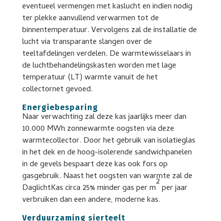
eventueel vermengen met kaslucht en indien nodig
ter plekke aanvullend verwarmen tot de
binnentemperatuur. Vervolgens zal de installatie de
lucht via transparante slangen over de
teeltafdelingen verdelen. De warmtewisselaars in
de luchtbehandelingskasten worden met lage
temperatuur (LT) warmte vanuit de het
collectornet gevoed.
Energiebesparing
Naar verwachting zal deze kas jaarlijks meer dan
10.000 MWh zonnewarmte oogsten via deze
warmtecollector. Door het gebruik van isolatieglas
in het dek en de hoog-isolerende sandwichpanelen
in de gevels bespaart deze kas ook fors op
gasgebruik. Naast het oogsten van warmte zal de
2
DaglichtKas circa 25% minder gas per m
per jaar
verbruiken dan een andere, moderne kas.
Verduurzaming sierteelt