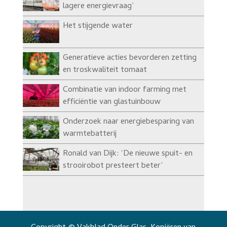
lagere energievraag’
Het stijgende water
Generatieve acties bevorderen zetting
en troskwaliteit tomaat
Combinatie van indoor farming met
efficiëntie van glastuinbouw
Onderzoek naar energiebesparing van
warmtebatterij
Ronald van Dijk: ‘De nieuwe spuit- en
strooirobot presteert beter’