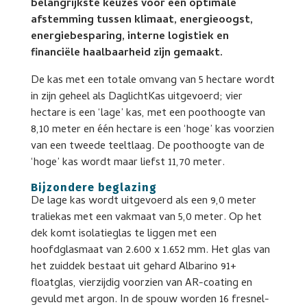
belangrijkste keuzes voor een optimale
afstemming tussen klimaat, energieoogst,
energiebesparing, interne logistiek en
financiële haalbaarheid zijn gemaakt.
De kas met een totale omvang van 5 hectare wordt
in zijn geheel als DaglichtKas uitgevoerd; vier
hectare is een ‘lage’ kas, met een poothoogte van
8,10 meter en één hectare is een ‘hoge’ kas voorzien
van een tweede teeltlaag. De poothoogte van de
‘hoge’ kas wordt maar liefst 11,70 meter.
Bijzondere beglazing
De lage kas wordt uitgevoerd als een 9,0 meter
traliekas met een vakmaat van 5,0 meter. Op het
dek komt isolatieglas te liggen met een
hoofdglasmaat van 2.600 x 1.652 mm. Het glas van
het zuiddek bestaat uit gehard Albarino 91+
floatglas, vierzijdig voorzien van AR-coating en
gevuld met argon. In de spouw worden 16 fresnel-