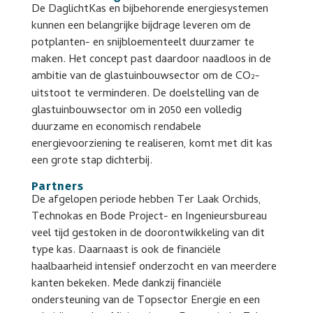
De DaglichtKas en bijbehorende energiesystemen
kunnen een belangrijke bijdrage leveren om de
potplanten- en snijbloementeelt duurzamer te
maken. Het concept past daardoor naadloos in de
ambitie van de glastuinbouwsector om de CO
-
2
uitstoot te verminderen. De doelstelling van de
glastuinbouwsector om in 2050 een volledig
duurzame en economisch rendabele
energievoorziening te realiseren, komt met dit kas
een grote stap dichterbij.
Partners
De afgelopen periode hebben Ter Laak Orchids,
Technokas en Bode Project- en Ingenieursbureau
veel tijd gestoken in de doorontwikkeling van dit
type kas. Daarnaast is ook de financiële
haalbaarheid intensief onderzocht en van meerdere
kanten bekeken. Mede dankzij financiële
ondersteuning van de Topsector Energie en een