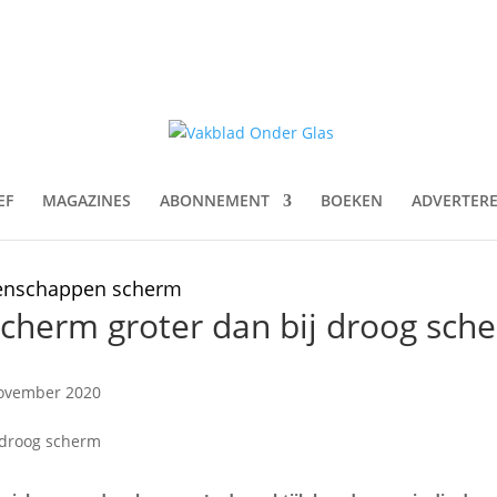
EF
MAGAZINES
ABONNEMENT
BOEKEN
ADVERTER
igenschappen scherm
 scherm groter dan bij droog sch
ovember 2020