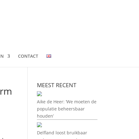
EN
CONTACT
MEEST RECENT
erm
Aike de Heer: ‘We moeten de
populatie beheersbaar
houden’
Delfland loost bruikbaar