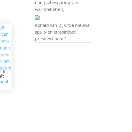
energiebesparing van
warmtebatterij
Ronald van Dijk: ‘De nieuwe
spuit- en strooirobot
presteert beter’
jft
lt