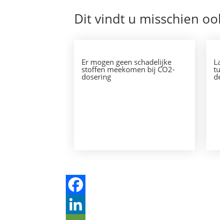
Dit vindt u misschien oo
Er mogen geen schadelijke
L
stoffen meekomen bij CO2-
t
dosering
d