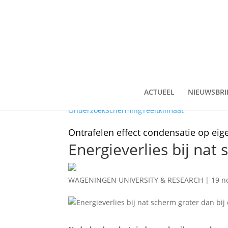
ACTUEEL
NIEUWSBRI
Onderzoek
Scherming
Teeltklimaat
Ontrafelen effect condensatie op e
Energieverlies bij nat
WAGENINGEN UNIVERSITY & RESEARCH
|
19 n