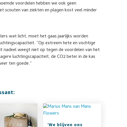
genoemde voordelen hebben we ook geen
het scouten van ziekten en plagen kost veel minder
lers wat licht, moet het gaas jaarlijks worden
uchtingscapaciteit. “Op extreem hete en vochtige
dit nadeel weegt niet op tegen de voordelen van het
lagere luchtingscapaciteit, de CO2 beter in de kas
weer ten goede.”
ssant:
‘We blijven ons