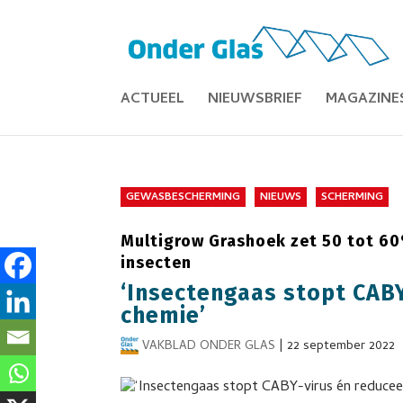
ACTUEEL
NIEUWSBRIEF
MAGAZINE
GEWASBESCHERMING
NIEUWS
SCHERMING
Multigrow Grashoek zet 50 tot 6
insecten
‘Insectengaas stopt CABY
chemie’
VAKBLAD ONDER GLAS
|
22 september 2022