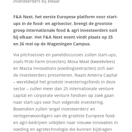
F&A Next, het eerste Europese platform voor start-
ups in de food- en agrisector, brengt de grootste
groep internationale food & agri investeerders ooit
bij elkaar. Het F&A Next event vindt plaats op 25
en 26 mei op de Wageningen Campus.
Via pitchsessies en paneldiscussies zullen start-ups,
zoals Proti-Farm (insecten), Mosa Meat (kweekvlees)
en Mazza Innovations (voedingsextracten) zich aan
de investeerders presenteren. Naast Anterra Capital
– wereldwijd het grootste investeringsfonds in deze
sector – zullen meer dan 25 internationale venture
capital en corporate venture fondsen op zoek gaan
naar start-ups voor hun volgende investering.
Bovendien zullen ‘angel investeerders’ en
vertegenwoordigers van de grootste Europese food-
en agri-bedrijven uitkijken naar nieuwe innovaties in
voeding en agrotechnologie die kunnen bijdragen