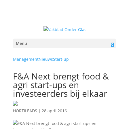
Menu
Management
Nieuws
Start-up
F&A Next brengt food &
agri start-ups en
investeerders bij elkaar
HORTILEADS
|
28 april 2016