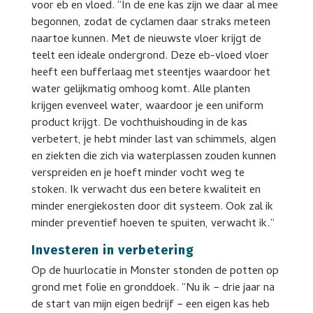
voor eb en vloed. “In de ene kas zijn we daar al mee
begonnen, zodat de cyclamen daar straks meteen
naartoe kunnen. Met de nieuwste vloer krijgt de
teelt een ideale ondergrond. Deze eb-vloed vloer
heeft een bufferlaag met steentjes waardoor het
water gelijkmatig omhoog komt. Alle planten
krijgen evenveel water, waardoor je een uniform
product krijgt. De vochthuishouding in de kas
verbetert, je hebt minder last van schimmels, algen
en ziekten die zich via waterplassen zouden kunnen
verspreiden en je hoeft minder vocht weg te
stoken. Ik verwacht dus een betere kwaliteit en
minder energiekosten door dit systeem. Ook zal ik
minder preventief hoeven te spuiten, verwacht ik.”
Investeren in verbetering
Op de huurlocatie in Monster stonden de potten op
grond met folie en gronddoek. “Nu ik − drie jaar na
de start van mijn eigen bedrijf − een eigen kas heb