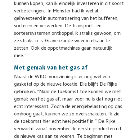
kunnen kopen, kan ik eindelijk investeren in dit soort
verbeteringen. In Monster had ik wel al
geïnvesteerd in automatisering van het bufferen,
sorteren en verwerken. De transport- en
sorteersystemen ontkoppel ik straks gewoon, om
ze straks in ’s-Gravenzande weer in elkaar te
zetten. Ook de oppotmachines gaan natuurlijk
mee.”
Met gemak van het gas af
Naast de WKO-voorziening is er nog wel een
gasketel op de nieuwe locatie. Die blijft De Rijke
gebruiken. “Naar de toekomst toe kunnen we met
gemak van het gas af, maar voor nu is dat nog niet
echt interessant. Zodra de energiebelasting op gas
omhoog gaat, kunnen we zo overschakelen. Ik zie
de toekomst hier echt heel positief in.” De Rijke
verwacht vanaf november de eerste producten uit
de nieuwe kas aan te voeren. Te beginnen met