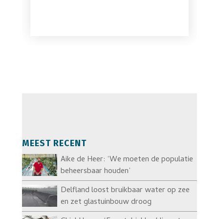
MEEST RECENT
Aike de Heer: ‘We moeten de populatie
beheersbaar houden’
Delfland loost bruikbaar water op zee
en zet glastuinbouw droog