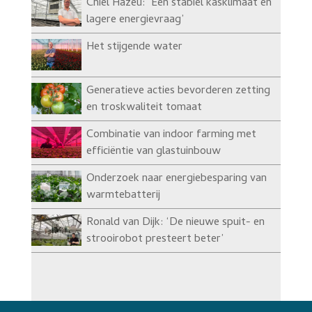
Chiel Hazeu: ‘Een stabiel kasklimaat en
lagere energievraag’
Het stijgende water
Generatieve acties bevorderen zetting
en troskwaliteit tomaat
Combinatie van indoor farming met
efficiëntie van glastuinbouw
Onderzoek naar energiebesparing van
warmtebatterij
Ronald van Dijk: ‘De nieuwe spuit- en
strooirobot presteert beter’