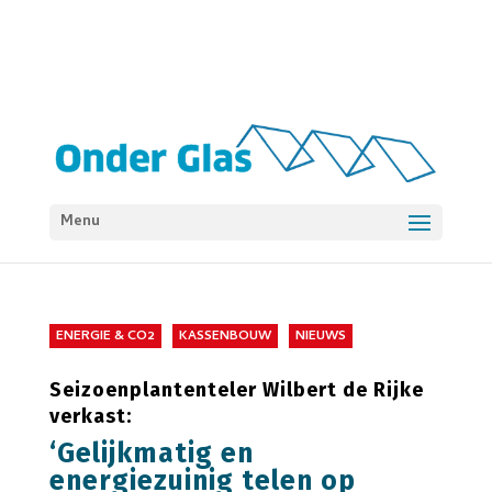
Menu
ENERGIE & CO2
KASSENBOUW
NIEUWS
Seizoenplantenteler Wilbert de Rijke
verkast:
‘Gelijkmatig en
energiezuinig telen op