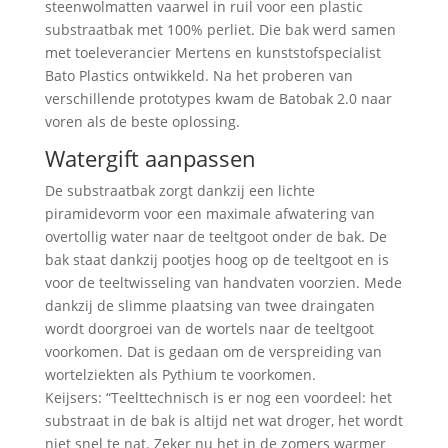
steenwolmatten vaarwel in ruil voor een plastic
substraatbak met 100% perliet. Die bak werd samen
met toeleverancier Mertens en kunststofspecialist
Bato Plastics ontwikkeld. Na het proberen van
verschillende prototypes kwam de Batobak 2.0 naar
voren als de beste oplossing.
Watergift aanpassen
De substraatbak zorgt dankzij een lichte
piramidevorm voor een maximale afwatering van
overtollig water naar de teeltgoot onder de bak. De
bak staat dankzij pootjes hoog op de teeltgoot en is
voor de teeltwisseling van handvaten voorzien. Mede
dankzij de slimme plaatsing van twee draingaten
wordt doorgroei van de wortels naar de teeltgoot
voorkomen. Dat is gedaan om de verspreiding van
wortelziekten als Pythium te voorkomen.
Keijsers: “Teelttechnisch is er nog een voordeel: het
substraat in de bak is altijd net wat droger, het wordt
niet snel te nat. Zeker nu het in de zomers warmer