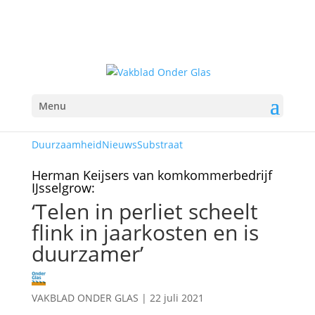
Menu
Duurzaamheid
Nieuws
Substraat
Herman Keijsers van komkommerbedrijf
IJsselgrow:
‘Telen in perliet scheelt
flink in jaarkosten en is
duurzamer’
VAKBLAD ONDER GLAS
|
22 juli 2021