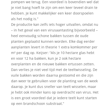
pompen we terug. Een voordeel is bovendien wel dat
je niet bang hoeft te zijn om een keer teveel drain te
hebben. Je kunt makkelijker een keer doorspoelen
als het nodig is.”
De productie kan zelfs iets hoger uitvallen, omdat nu
– in het geval van een virusaantasting bijvoorbeeld –
heel eenvoudig schone bakken tussen de oude
planten geplaatst kunnen worden. Elke dag eerder
aanplanten levert in theorie 1 extra komkommer per
m² per dag op. Keijser: “Als je 10 hectare glas hebt
en voor 12 ha bakken, kun je 2 ook hectare
overplanten en de nieuwe bakken ertussen zetten.
Dan verlies je niet veel tijd met de teeltwisseling. De
vuile bakken worden daarna gestoomd en die zijn
dan weer te gebruiken voor de planting van de week
daarop. Je kunt dus sneller van teelt wisselen, maar
je hebt ook minder kans op overdracht van virus. Het
is een groot voordeel dat je iedere teelt kunt starten
op een brandschoon substraat.”