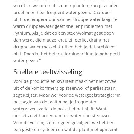
wordt en we ook in de zomer planten, kun je zonder
problemen heel frequent water geven. Daardoor
blijft de temperatuur van het druppelwater laag. Te
warm druppelwater geeft sneller problemen met
Pythium. Als je dat op een steenwolmat gaat doen
dan wordt die mat zeiknat. Bij perliet draint het
druppelwater makkelijk uit en heb je dat probleem
niet. Doordat het beter uitdraineert kun je onbeperkt
water geven.”
Snellere teeltwisseling
Voor de productie en kwaliteit maakt het niet zoveel
uit of de komkommers op steenwol of perliet staan,
zegt Keijser. Maar wel voor de watergeefstrategie: “In
het begin van de teelt moet je frequenter
watergeven, zodat de pot altijd nat blijft. Want
perliet zuigt harder aan het water dan steenwol.
Voor de voeding zijn er geen gevolgen: we hebben
een gesloten systeem en wat de plant niet opneemt