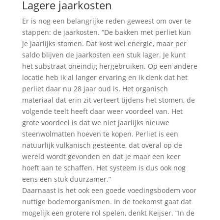
Lagere jaarkosten
Er is nog een belangrijke reden geweest om over te
stappen: de jaarkosten. “De bakken met perliet kun
je jaarlijks stomen. Dat kost wel energie, maar per
saldo blijven de jaarkosten een stuk lager. Je kunt
het substraat oneindig hergebruiken. Op een andere
locatie heb ik al langer ervaring en ik denk dat het
perliet daar nu 28 jaar oud is. Het organisch
materiaal dat erin zit verteert tijdens het stomen, de
volgende teelt heeft daar weer voordeel van. Het
grote voordeel is dat we niet jaarlijks nieuwe
steenwolmatten hoeven te kopen. Perliet is een
natuurlijk vulkanisch gesteente, dat overal op de
wereld wordt gevonden en dat je maar een keer
hoeft aan te schaffen. Het systeem is dus ook nog
eens een stuk duurzamer.”
Daarnaast is het ook een goede voedingsbodem voor
nuttige bodemorganismen. In de toekomst gaat dat
mogelijk een grotere rol spelen, denkt Keijser. “In de