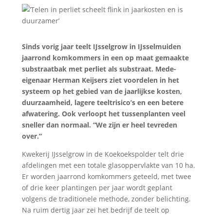
Sinds vorig jaar teelt IJsselgrow in IJsselmuiden
jaarrond komkommers in een op maat gemaakte
substraatbak met perliet als substraat. Mede-
eigenaar Herman Keijsers ziet voordelen in het
systeem op het gebied van de jaarlijkse kosten,
duurzaamheid, lagere teeltrisico’s en een betere
afwatering. Ook verloopt het tussenplanten veel
sneller dan normaal. “We zijn er heel tevreden
over.”
Kwekerij IJsselgrow in de Koekoekspolder telt drie
afdelingen met een totale glasoppervlakte van 10 ha.
Er worden jaarrond komkommers geteeld, met twee
of drie keer plantingen per jaar wordt geplant
volgens de traditionele methode, zonder belichting.
Na ruim dertig jaar zei het bedrijf de teelt op