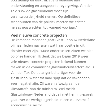
voorziening en elektrificatie is behoefte aan
ondersteuning en aangepaste regelgeving. Van der
Tak: “Ook de glastuinbouw moet zijn
verantwoordelijkheid nemen. Op definitieve
standpunten van de politiek moeten we echter
helaas nog wachten tot komend voorjaar.”
Veel nieuwe concrete projecten
De komende maanden gaat Glastuinbouw Nederland
bij naar leden navragen wat haar positie in dit
dossier moet zijn. “Maar ondertussen zitten we niet
op onze handen. Ik denk dat we begin 2019 weer
vele nieuwe concrete projecten bekend kunnen
maken in de dynamische glastuinbouwsector”, aldus
Van der Tak. De belangenbehartiger voor de
glastuinbouw ziet tot haar spijt dat de vakbonden
zeer negatief zijn. Zij waren afwezig aan de
klimaattafel van de tuinbouw. Wel meldt
Glastuinbouw Nederland dat zij met hen in gesprek
gaat over de werkgelegenheid in een duurzame én
economische sector.