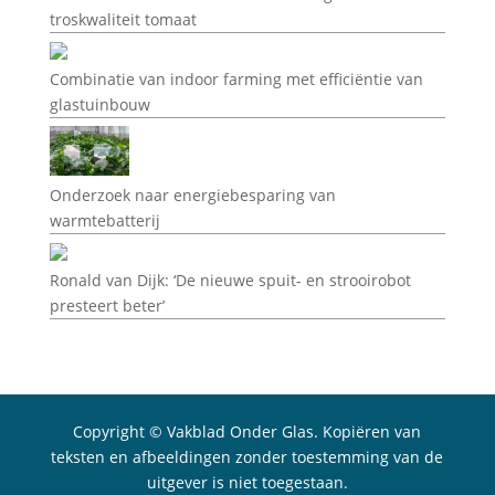
troskwaliteit tomaat
Combinatie van indoor farming met efficiëntie van
glastuinbouw
Onderzoek naar energiebesparing van
warmtebatterij
Ronald van Dijk: ‘De nieuwe spuit- en strooirobot
presteert beter’
Copyright © Vakblad Onder Glas. Kopiëren van
teksten en afbeeldingen zonder toestemming van de
uitgever is niet toegestaan.