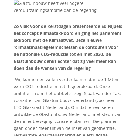
Zo vlak voor de kerstdagen presenteerde Ed Nijpels
het concept Klimaatakkoord en ging het parlement
akkoord met de Klimaatwet. Deze nieuwe
‘klimaatmaatregelen’ schetsen de contouren voor
de nationale CO2-reductie tot en met 2030. De
Glastuinbouw denkt echter dat zij veel méér kan
doen dan de wensen van de regering
“Wij kunnen én willen verder komen dan de 1 Mton
extra CO2-reductie in het Regeerakkoord. Onze
ambitie is ruim het dubbele”, zegt Sjaak van der Tak,
voorzitter van Glastuinbouw Nederland (voorheen
LTO Glaskracht Nederland). Om dat te realiseren,
ontwikkelde Glastuinbouw Nederland, met steun van
de milieubeweging, concrete plannen. Die plannen
gaan onder meer uit van de inzet van geothermie,
restwarmte, energiebesparing en elektrificatie.