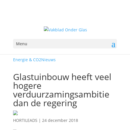
Menu
Energie & CO2
Nieuws
Glastuinbouw heeft veel
hogere
verduurzamingsambitie
dan de regering
HORTILEADS
|
24 december 2018