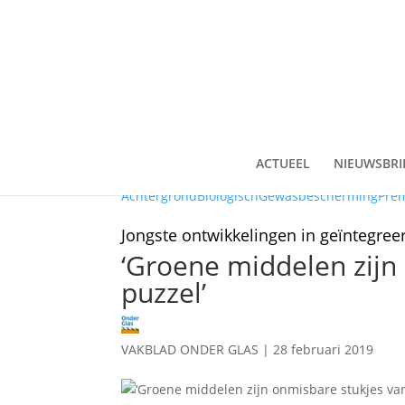
ACTUEEL
NIEUWSBRI
Achtergrond
Biologisch
Gewasbescherming
Pre
Jongste ontwikkelingen in geïntegreer
‘Groene middelen zijn
puzzel’
VAKBLAD ONDER GLAS
|
28 februari 2019