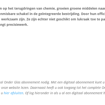
en op het terugdringen van chemie, groeien groene middelen naa
misbare schakel in de geïntegreerde bestrijding. Door hun offic
n werkzaam zijn. Ze zijn echter niet geschikt om lukraak toe te p
ngt precisiewerk.
gitaal Onder Glas abonnement nodig. Met een digitaal abonnement kunt u
a onze website lezen. Daarnaast heeft u ook toegang tot het complete O
t u
hier afsluiten
. Of log hieronder in als u al een digitaal abonnement h