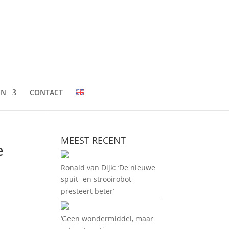
EN
CONTACT
MEEST RECENT
e
Ronald van Dijk: ‘De nieuwe
spuit- en strooirobot
presteert beter’
‘Geen wondermiddel, maar