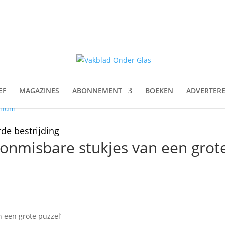
EF
MAGAZINES
ABONNEMENT
BOEKEN
ADVERTER
mium
de bestrijding
 onmisbare stukjes van een grot