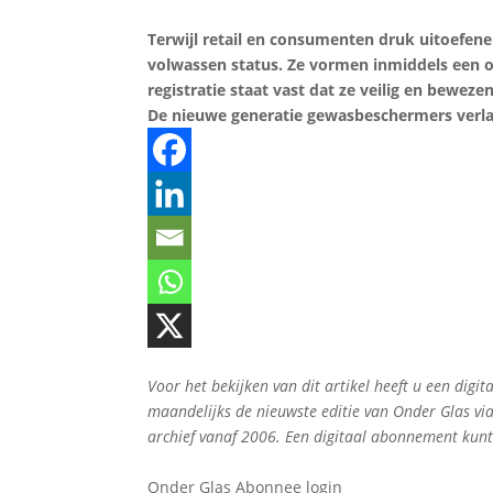
Terwijl retail en consumenten druk uitoefen
volwassen status. Ze vormen inmiddels een on
registratie staat vast dat ze veilig en beweze
De nieuwe generatie gewasbeschermers verla
Voor het bekijken van dit artikel heeft u een di
maandelijks de nieuwste editie van Onder Glas vi
archief vanaf 2006. Een digitaal abonnement kun
Onder Glas Abonnee login