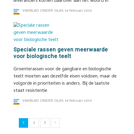
leveranciers komen daarover aan het woord in
VAKBLAD ONDER GLAS
14 februari 2019
Speciale rassen geven meerwaarde
voor biologische teelt
Groenterassen voor de gangbare en biologische
teelt moeten aan dezelfde eisen voldoen, maar de
volgorde in prioriteiten is anders. Bij de laatste
staat resistentie
VAKBLAD ONDER GLAS
14 februari 2019
1
2
3
›