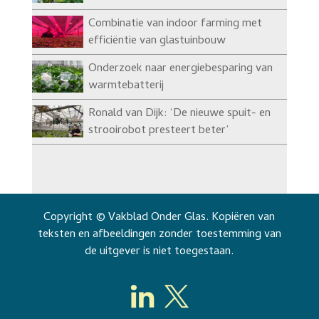
Combinatie van indoor farming met
efficiëntie van glastuinbouw
Onderzoek naar energiebesparing van
warmtebatterij
Ronald van Dijk: ‘De nieuwe spuit- en
strooirobot presteert beter’
Copyright © Vakblad Onder Glas. Kopiëren van
teksten en afbeeldingen zonder toestemming van
de uitgever is niet toegestaan.