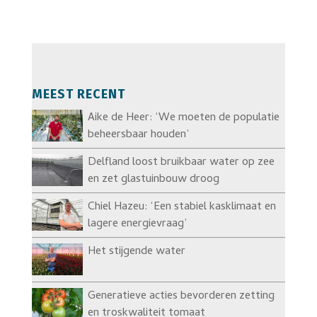
MEEST RECENT
Aike de Heer: ‘We moeten de populatie
beheersbaar houden’
Delfland loost bruikbaar water op zee
en zet glastuinbouw droog
Chiel Hazeu: ‘Een stabiel kasklimaat en
lagere energievraag’
Het stijgende water
Generatieve acties bevorderen zetting
en troskwaliteit tomaat