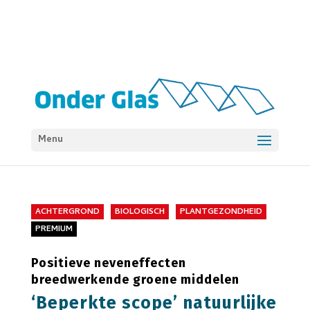
Menu
ACHTERGROND
BIOLOGISCH
PLANTGEZONDHEID
PREMIUM
Positieve neveneffecten
breedwerkende groene middelen
‘Beperkte scope’ natuurlijke