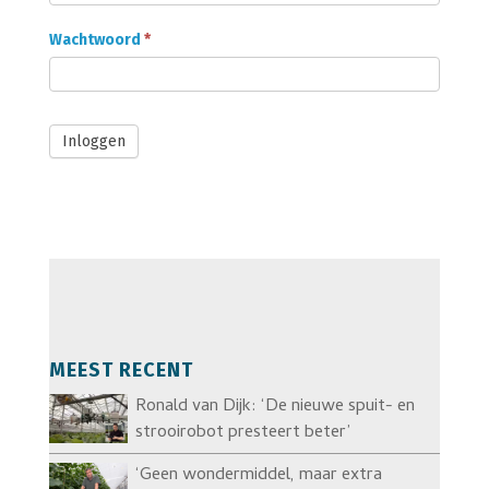
Abonnee
login
Wachtwoord
*
Inloggen
MEEST RECENT
Ronald van Dijk: ‘De nieuwe spuit- en
strooirobot presteert beter’
‘Geen wondermiddel, maar extra