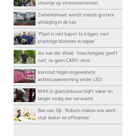
steuntje op stressmomenten’
Zomerklimaat wordt steeds grotere
uitdaging in de kas
‘Plant is niet kapot te krijgen, met
prachtige bloemen in najaar’
Jos van der Waal: ‘Insectengaas geeft
rust, nu geen CABY-virus’
Verrood tegen ongewenste
anthocyaanvorming onder LED
WKK in glastuinbouw blijft vaker en
langer nodig dan verwacht
Bas van Zijl: ‘Robots maken ons werk
stuk leuker en efficiënter’