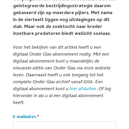
geïntegreerde bestrijdingsstrategie daarom
gebaseerd zijn op meerdere pijlers. Met name
in de sierteelt liggen nog uitdagingen op dit
vlak. Maar ook de zoektocht naar breder
inzetbare predatoren biedt wellicht soelaas.
Voor het bekijken van dit artikel heeft u een
digitaal Onder Glas abonnement nodig. Met een
digitaal abonnement kunt u maandelijks de
nieuwste editie van Onder Glas via onze website
lezen. Daarnaast heeft u ook toegang tot het
complete Onder Glas archief vanaf 2006. Een
digitaal abonnement kunt u
hier afsluiten
. Of log
hieronder in als u al een digitaal abonnement
heeft.
Onder
E-mailadres
*
Glas