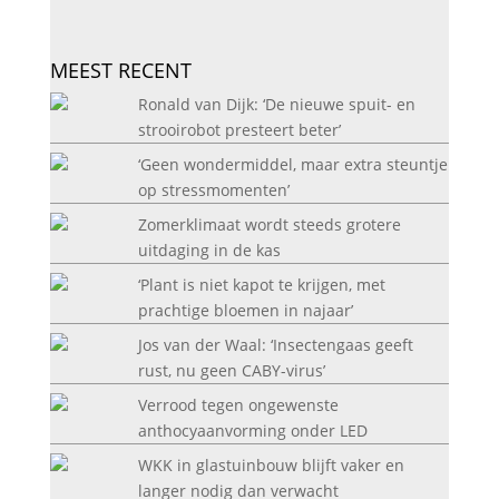
MEEST RECENT
Ronald van Dijk: ‘De nieuwe spuit- en
strooirobot presteert beter’
‘Geen wondermiddel, maar extra steuntje
op stressmomenten’
Zomerklimaat wordt steeds grotere
uitdaging in de kas
‘Plant is niet kapot te krijgen, met
prachtige bloemen in najaar’
Jos van der Waal: ‘Insectengaas geeft
rust, nu geen CABY-virus’
Verrood tegen ongewenste
anthocyaanvorming onder LED
WKK in glastuinbouw blijft vaker en
langer nodig dan verwacht