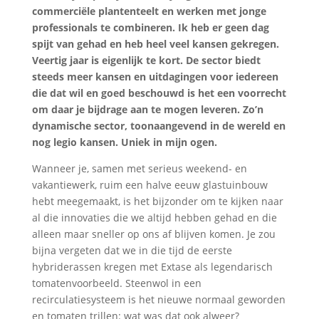
commerciële plantenteelt en werken met jonge
professionals te combineren. Ik heb er geen dag
spijt van gehad en heb heel veel kansen gekregen.
Veertig jaar is eigenlijk te kort. De sector biedt
steeds meer kansen en uitdagingen voor iedereen
die dat wil en goed beschouwd is het een voorrecht
om daar je bijdrage aan te mogen leveren. Zo’n
dynamische sector, toonaangevend in de wereld en
nog legio kansen. Uniek in mijn ogen.
Wanneer je, samen met serieus weekend- en
vakantiewerk, ruim een halve eeuw glastuinbouw
hebt meegemaakt, is het bijzonder om te kijken naar
al die innovaties die we altijd hebben gehad en die
alleen maar sneller op ons af blijven komen. Je zou
bijna vergeten dat we in die tijd de eerste
hybriderassen kregen met Extase als legendarisch
tomatenvoorbeeld. Steenwol in een
recirculatiesysteem is het nieuwe normaal geworden
en tomaten trillen: wat was dat ook alweer?