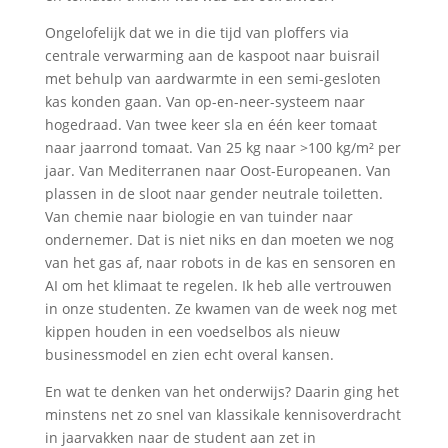
Ongelofelijk dat we in die tijd van ploffers via
centrale verwarming aan de kaspoot naar buisrail
met behulp van aardwarmte in een semi-gesloten
kas konden gaan. Van op-en-neer-systeem naar
hogedraad. Van twee keer sla en één keer tomaat
naar jaarrond tomaat. Van 25 kg naar >100 kg/m² per
jaar. Van Mediterranen naar Oost-Europeanen. Van
plassen in de sloot naar gender neutrale toiletten.
Van chemie naar biologie en van tuinder naar
ondernemer. Dat is niet niks en dan moeten we nog
van het gas af, naar robots in de kas en sensoren en
AI om het klimaat te regelen. Ik heb alle vertrouwen
in onze studenten. Ze kwamen van de week nog met
kippen houden in een voedselbos als nieuw
businessmodel en zien echt overal kansen.
En wat te denken van het onderwijs? Daarin ging het
minstens net zo snel van klassikale kennisoverdracht
in jaarvakken naar de student aan zet in