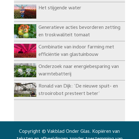
Het stijgende water
Generatieve acties bevorderen zetting
en troskwaliteit tomaat
Combinatie van indoor farming met
efficiëntie van glastuinbouw
Onderzoek naar energiebesparing van
warmtebatterij
Ronald van Dijk: ‘De nieuwe spuit- en
strooirobot presteert beter’
Copyright © Vakblad Onder Glas. Kopiëren van