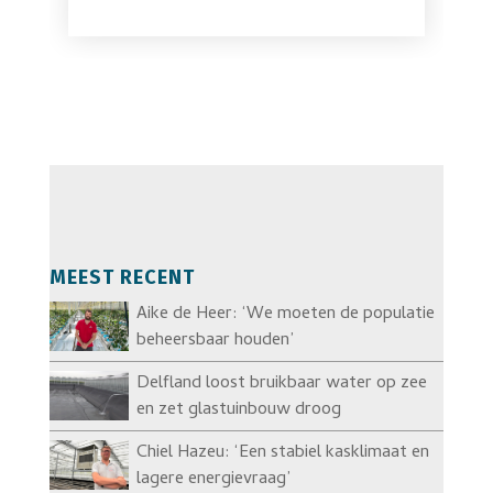
MEEST RECENT
Aike de Heer: ‘We moeten de populatie
beheersbaar houden’
Delfland loost bruikbaar water op zee
en zet glastuinbouw droog
Chiel Hazeu: ‘Een stabiel kasklimaat en
lagere energievraag’