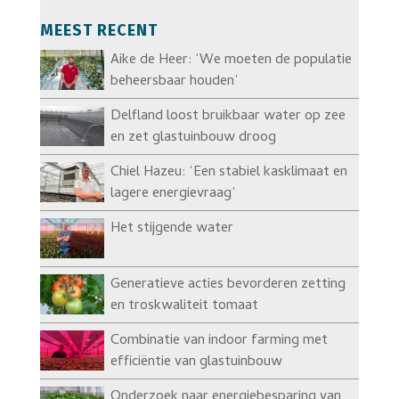
MEEST RECENT
Aike de Heer: ‘We moeten de populatie
beheersbaar houden’
Delfland loost bruikbaar water op zee
en zet glastuinbouw droog
Chiel Hazeu: ‘Een stabiel kasklimaat en
lagere energievraag’
Het stijgende water
Generatieve acties bevorderen zetting
en troskwaliteit tomaat
Combinatie van indoor farming met
efficiëntie van glastuinbouw
Onderzoek naar energiebesparing van