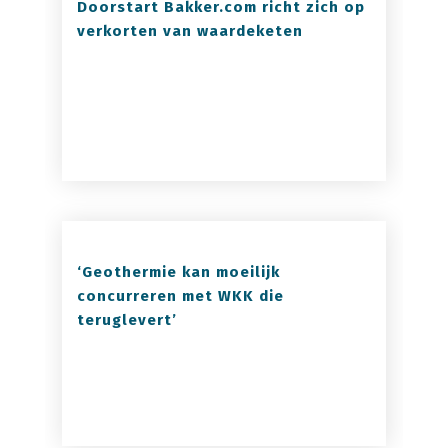
Doorstart Bakker.com richt zich op
verkorten van waardeketen
‘Geothermie kan moeilijk
concurreren met WKK die
teruglevert’