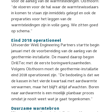
voor de aanleg van de warmteleidingen. Olsthoorn:
“de vloeren voor de hal waar de warmtewisselaars
in komen te staan zijn inmiddels gelegd en ook de
preparaties voor het leggen van de
warmteleidingen zijn in volle gang. We zitten goed
op schema.”
Eind 2018 operationeel
Uitvoerder Well Engineering Partners startte begin
januari met de voorbereiding van de aanleg van de
geothermie-installatie. De maand daarop begon
DrillTec met de eerste boringwerkzaamheden.
Volgens Olsthoorn moet de geothermie-installatie
eind 2018 operationeel zijn. “De bedoeling is dat we
de kassen in het vierde kwartaal met aardwarmte
verwarmen, maar het blijft altijd afwachten. Boren
naar aardwarmte is een moeilijk planbaar proces
omdat je nooit weet wat je gaat tegenkomen.”
Duurzame warmtebron