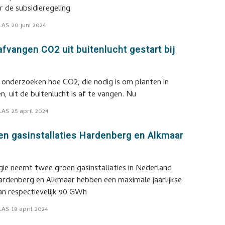
 de subsidieregeling
LAS
20 juni 2024
fvangen CO2 uit buitenlucht gestart bij
 onderzoeken hoe CO2, die nodig is om planten in
n, uit de buitenlucht is af te vangen. Nu
LAS
25 april 2024
en gasinstallaties Hardenberg en Alkmaar
gie neemt twee groen gasinstallaties in Nederland
Hardenberg en Alkmaar hebben een maximale jaarlijkse
an respectievelijk 90 GWh
LAS
18 april 2024