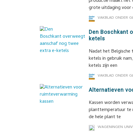
productie maakt het 
grote uitdaging voor 
VAKBLAD ONDER G
Den Boschkant o
ketels
Nadat het Belgische 
ketels in gebruik nam
ketels zijn een
VAKBLAD ONDER G
Alternatieven v
Kassen worden verwar
planttemperatuur te 
de hele plant te
WAGENINGEN UNIV