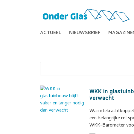
ACTUEEL
NIEUWSBRIEF
MAGAZINE
WKK in glastuinb
verwacht
Warmtekrachtkoppelin
een belangrijke rol s
WKK-Barometer voor