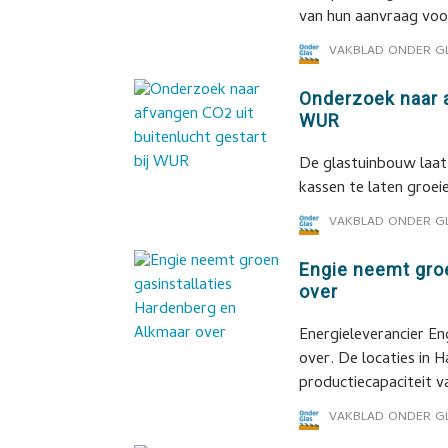
van hun aanvraag voor
VAKBLAD ONDER G
Onderzoek naar a
WUR
De glastuinbouw laat
kassen te laten groeie
VAKBLAD ONDER G
Engie neemt gro
over
Energieleverancier En
over. De locaties in 
productiecapaciteit v
VAKBLAD ONDER G