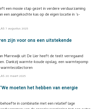
eft een mooie stap gezet in verdere verduurzaming
an een aangekochte kas op de eigen locatie in ’s-
LAS
7 augustus 2025
en zijn voor ons een uitstekende
an Marrewijk uit De Lier heeft de teelt verregaand
en. Dankzij warmte-koude opslag, een warmtepomp
n warmtecollectoren
LAS
20 maart 2025
: ‘We moeten het hebben van energie
ehoefte in combinatie met een relatief lage