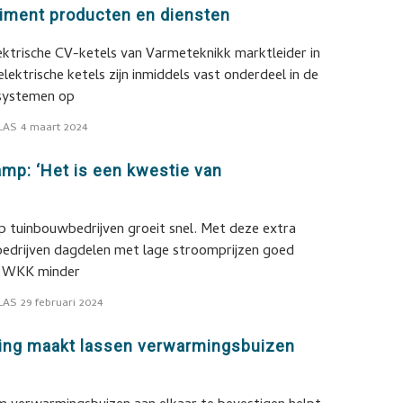
iment producten en diensten
ektrische CV-ketels van Varmeteknikk marktleider in
lektrische ketels zijn inmiddels vast onderdeel in de
systemen op
LAS
4 maart 2024
mp: ‘Het is een kwestie van
’
p tuinbouwbedrijven groeit snel. Met deze extra
edrijven dagdelen met lage stroomprijzen goed
e WKK minder
LAS
29 februari 2024
ing maakt lassen verwarmingsbuizen