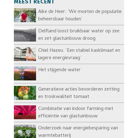
MEEST RECENT
Aike de Heer: ‘We moeten de populatie
beheersbaar houden’
Delfland loost bruikbaar water op zee
en zet glastuinbouw droog
Chiel Hazeu: ‘Een stabiel kasklimaat en
lagere energievraag’
Het stijgende water
Generatieve acties bevorderen zetting
en troskwaliteit tomaat
Combinatie van indoor farming met
efficiëntie van glastuinbouw
Onderzoek naar energiebesparing van
warmtebatterij