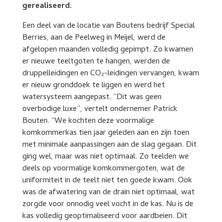
gerealiseerd.
Een deel van de locatie van Boutens bedrijf Special
Berries, aan de Peelweg in Meijel, werd de
afgelopen maanden volledig gepimpt. Zo kwamen
er nieuwe teeltgoten te hangen, werden de
druppelleidingen en CO₂-leidingen vervangen, kwam
er nieuw gronddoek te liggen en werd het
watersysteem aangepast. “Dit was geen
overbodige luxe”, vertelt ondernemer Patrick
Bouten. “We kochten deze voormalige
komkommerkas tien jaar geleden aan en zijn toen
met minimale aanpassingen aan de slag gegaan. Dit
ging wel, maar was niet optimaal. Zo teelden we
deels op voormalige komkommergoten, wat de
uniformiteit in de teelt niet ten goede kwam. Ook
was de afwatering van de drain niet optimaal, wat
zorgde voor onnodig veel vocht in de kas. Nu is de
kas volledig geoptimaliseerd voor aardbeien. Dit