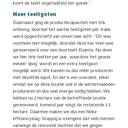
komt de teelt ongetwijfeld ten goede.”
Meer teeltgoten
Daarnaast ging de productiecapaciteit met 15%
omhoog, doordat het aantal teeltgoten per tralie
werd opgeschroefd van zeven naar acht. “Dit was
voorheen niet mogelijk, doordat deze kas toen was
gereserveerd voor een doorteelt Elsanta. Nu doen
we hier drie teelten per jaar, waardoor het gewas
minder ‘lijvig’ wordt en een extra teeltgoot
mogelijk werd. We kunnen nu dus méér produceren
met dezelfde input. En dat is een voordeel, zeker
omdat we op deze locatie ook in de wintermaanden
produceren en dus veel energie nodig hebben. We
hebben nu 2 hectare van de betreffende locatie
gerenoveerd, komend jaar volgt de resterende 3,3
hectare. Daarmee maken we dus een flinke
efficiencyslag. Grappig is overigens dat veel mensen
vanwege de renovatie dachten dat we gingen