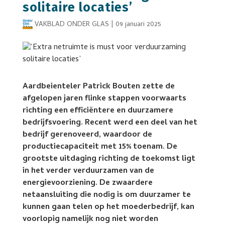
solitaire locaties’
VAKBLAD ONDER GLAS
|
09 januari 2025
Aardbeienteler Patrick Bouten zette de
afgelopen jaren flinke stappen voorwaarts
richting een efficiëntere en duurzamere
bedrijfsvoering. Recent werd een deel van het
bedrijf gerenoveerd, waardoor de
productiecapaciteit met 15% toenam. De
grootste uitdaging richting de toekomst ligt
in het verder verduurzamen van de
energievoorziening. De zwaardere
netaansluiting die nodig is om duurzamer te
kunnen gaan telen op het moederbedrijf, kan
voorlopig namelijk nog niet worden