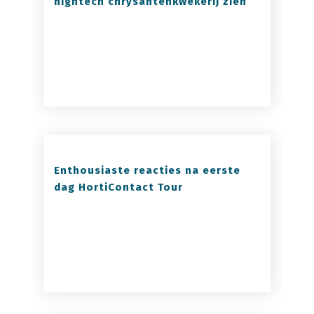
hightech chrysantenkwekerij zien
Enthousiaste reacties na eerste
dag HortiContact Tour