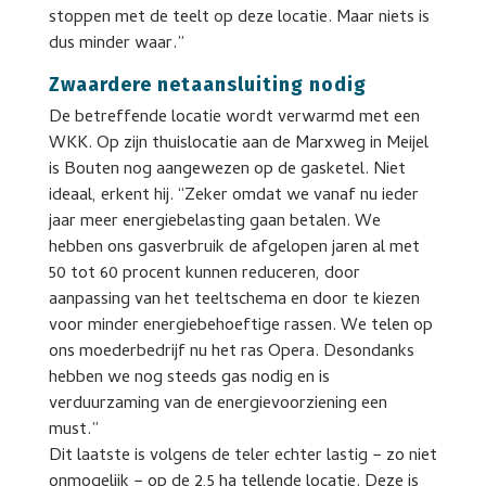
stoppen met de teelt op deze locatie. Maar niets is
dus minder waar.”
Zwaardere netaansluiting nodig
De betreffende locatie wordt verwarmd met een
WKK. Op zijn thuislocatie aan de Marxweg in Meijel
is Bouten nog aangewezen op de gasketel. Niet
ideaal, erkent hij. “Zeker omdat we vanaf nu ieder
jaar meer energiebelasting gaan betalen. We
hebben ons gasverbruik de afgelopen jaren al met
50 tot 60 procent kunnen reduceren, door
aanpassing van het teeltschema en door te kiezen
voor minder energiebehoeftige rassen. We telen op
ons moederbedrijf nu het ras Opera. Desondanks
hebben we nog steeds gas nodig en is
verduurzaming van de energievoorziening een
must.”
Dit laatste is volgens de teler echter lastig − zo niet
onmogelijk − op de 2,5 ha tellende locatie. Deze is