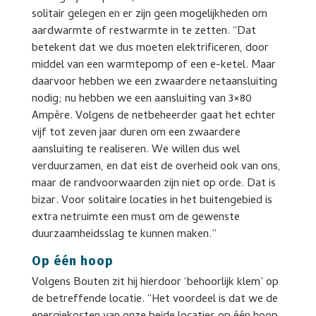
solitair gelegen en er zijn geen mogelijkheden om
aardwarmte of restwarmte in te zetten. “Dat
betekent dat we dus moeten elektrificeren, door
middel van een warmtepomp of een e-ketel. Maar
daarvoor hebben we een zwaardere netaansluiting
nodig; nu hebben we een aansluiting van 3×80
Ampère. Volgens de netbeheerder gaat het echter
vijf tot zeven jaar duren om een zwaardere
aansluiting te realiseren. We willen dus wel
verduurzamen, en dat eist de overheid ook van ons,
maar de randvoorwaarden zijn niet op orde. Dat is
bizar. Voor solitaire locaties in het buitengebied is
extra netruimte een must om de gewenste
duurzaamheidsslag te kunnen maken.”
Op één hoop
Volgens Bouten zit hij hierdoor ‘behoorlijk klem’ op
de betreffende locatie. “Het voordeel is dat we de