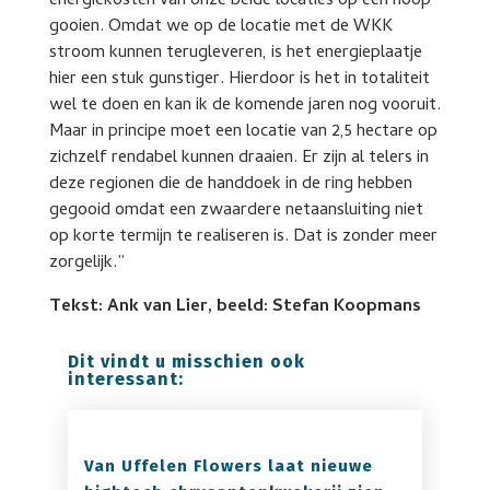
energiekosten van onze beide locaties op één hoop
gooien. Omdat we op de locatie met de WKK
stroom kunnen terugleveren, is het energieplaatje
hier een stuk gunstiger. Hierdoor is het in totaliteit
wel te doen en kan ik de komende jaren nog vooruit.
Maar in principe moet een locatie van 2,5 hectare op
zichzelf rendabel kunnen draaien. Er zijn al telers in
deze regionen die de handdoek in de ring hebben
gegooid omdat een zwaardere netaansluiting niet
op korte termijn te realiseren is. Dat is zonder meer
zorgelijk.”
Tekst: Ank van Lier, beeld: Stefan Koopmans
Dit vindt u misschien ook
interessant:
Van Uffelen Flowers laat nieuwe