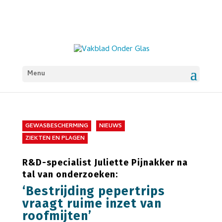
Menu
GEWASBESCHERMING
NIEUWS
ZIEKTEN EN PLAGEN
R&D-specialist Juliette Pijnakker na
tal van onderzoeken:
‘Bestrijding pepertrips
vraagt ruime inzet van
roofmijten’