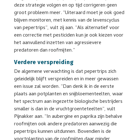
deze strategie volgen en op tijd corrigeren geen
groot probleem meer. “Uiteraard moet je ook goed
blijven monitoren, met kennis van de levenscyclus
van pepertrips”, vult zij aan. “Als alternatief voor
een correctie met pesticiden kun je ook kiezen voor
het aanvullend inzetten van agressievere
predatoren dan roofmijten.”
Verdere verspreiding
De algemene verwachting is dat pepertrips zich
geleidelijk blijft verspreiden en in meer gewassen
een issue zal worden. “Dan denk ik in de eerste
plaats aan potplanten en snijbloementeelten, waar
het spectrum aan ingezette biologische bestrijders
smaller is dan in de vruchtgroenteteelten”, vult
Pijnakker aan. “In aubergine en paprika zijn behalve
roofmijten ook andere predatoren aanwezig die
pepertrips kunnen uitdunnen. Bovendien is de
voortplanting van de roofmijten daar minder