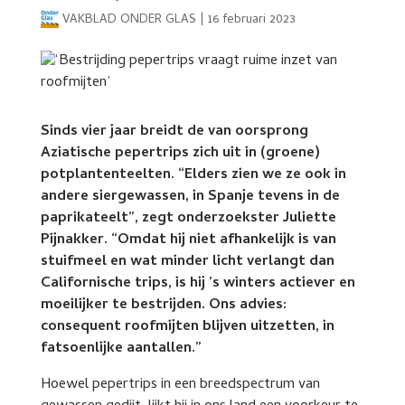
VAKBLAD ONDER GLAS
|
16 februari 2023
Sinds vier jaar breidt de van oorsprong
Aziatische pepertrips zich uit in (groene)
potplantenteelten. “Elders zien we ze ook in
andere siergewassen, in Spanje tevens in de
paprikateelt”, zegt onderzoekster Juliette
Pijnakker. “Omdat hij niet afhankelijk is van
stuifmeel en wat minder licht verlangt dan
Californische trips, is hij ’s winters actiever en
moeilijker te bestrijden. Ons advies:
consequent roofmijten blijven uitzetten, in
fatsoenlijke aantallen.”
Hoewel pepertrips in een breedspectrum van