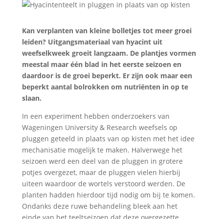
Kan verplanten van kleine bolletjes tot meer groei
leiden? Uitgangsmateriaal van hyacint uit
weefselkweek groeit langzaam. De plantjes vormen
meestal maar één blad in het eerste seizoen en
daardoor is de groei beperkt. Er zijn ook maar een
beperkt aantal bolrokken om nutriënten in op te
slaan.
In een experiment hebben onderzoekers van
Wageningen University & Research weefsels op
pluggen geteeld in plaats van op kisten met het idee
mechanisatie mogelijk te maken. Halverwege het
seizoen werd een deel van de pluggen in grotere
potjes overgezet, maar de pluggen vielen hierbij
uiteen waardoor de wortels verstoord werden. De
planten hadden hierdoor tijd nodig om bij te komen.
Ondanks deze ruwe behandeling bleek aan het
einde van het teeltseizoen dat deze overgezette