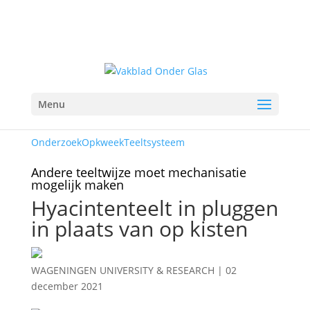
Menu
Onderzoek
Opkweek
Teeltsysteem
Andere teeltwijze moet mechanisatie
mogelijk maken
Hyacintenteelt in pluggen
in plaats van op kisten
WAGENINGEN UNIVERSITY & RESEARCH
|
02
december 2021