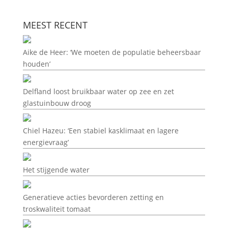
MEEST RECENT
Aike de Heer: ‘We moeten de populatie beheersbaar
houden’
Delfland loost bruikbaar water op zee en zet
glastuinbouw droog
Chiel Hazeu: ‘Een stabiel kasklimaat en lagere
energievraag’
Het stijgende water
Generatieve acties bevorderen zetting en
troskwaliteit tomaat