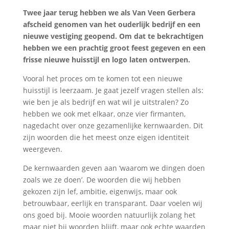
Twee jaar terug hebben we als Van Veen Gerbera
afscheid genomen van het ouderlijk bedrijf en een
nieuwe vestiging geopend. Om dat te bekrachtigen
hebben we een prachtig groot feest gegeven en een
frisse nieuwe huisstijl en logo laten ontwerpen.
Vooral het proces om te komen tot een nieuwe
huisstijl is leerzaam. Je gaat jezelf vragen stellen als:
wie ben je als bedrijf en wat wil je uitstralen? Zo
hebben we ook met elkaar, onze vier firmanten,
nagedacht over onze gezamenlijke kernwaarden. Dit
zijn woorden die het meest onze eigen identiteit
weergeven.
De kernwaarden geven aan ‘waarom we dingen doen
zoals we ze doen’. De woorden die wij hebben
gekozen zijn lef, ambitie, eigenwijs, maar ook
betrouwbaar, eerlijk en transparant. Daar voelen wij
ons goed bij. Mooie woorden natuurlijk zolang het
maar niet bij woorden blijft, maar ook echte waarden