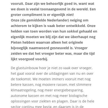
vooruit. Daar zijn we behoorlijk goed in, want wat
we doen is veelal toonaangevend in de wereld. Een
groter compliment is er eigenlijk niet!
Onze (de gemiddelde Nederlander) neiging om
achterom te kijken is vaak beter ontwikkeld. Onze
helden van toen worden van hun sokkel gehaald en
eigenlijk moeten we blij zijn dat we überhaupt nog
Pieten hebben waarvan alleen het originele
bijvoeglijk naamwoord gesneuveld is. Vroeger
zeiden we dat het vroeger beter was, maar die tijd
lijkt voorgoed voorbij.
De glastuinbouw hoor je niet zo vaak over vroeger,
het gaat vooral over de uitdagingen van nu en over
de toekomst. We moeten immers vooruit met nog
betere kassen, nog mooiere rassen, met slimmere
klimaatregeling, nog meer energiebesparing,
autonome kassen en met nog meer biologische
oplossingen voor ziekten en plagen. Daar is de hele
sector continu mee bezig, en daarom is in de