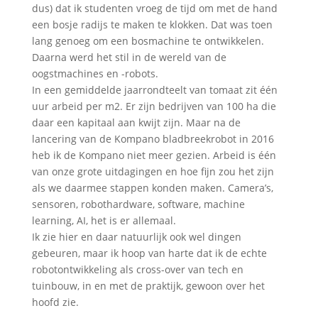
dus) dat ik studenten vroeg de tijd om met de hand
een bosje radijs te maken te klokken. Dat was toen
lang genoeg om een bosmachine te ontwikkelen.
Daarna werd het stil in de wereld van de
oogstmachines en -robots.
In een gemiddelde jaarrondteelt van tomaat zit één
uur arbeid per m2. Er zijn bedrijven van 100 ha die
daar een kapitaal aan kwijt zijn. Maar na de
lancering van de Kompano bladbreekrobot in 2016
heb ik de Kompano niet meer gezien. Arbeid is één
van onze grote uitdagingen en hoe fijn zou het zijn
als we daarmee stappen konden maken. Camera’s,
sensoren, robothardware, software, machine
learning, AI, het is er allemaal.
Ik zie hier en daar natuurlijk ook wel dingen
gebeuren, maar ik hoop van harte dat ik de echte
robotontwikkeling als cross-over van tech en
tuinbouw, in en met de praktijk, gewoon over het
hoofd zie.