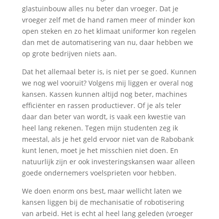
glastuinbouw alles nu beter dan vroeger. Dat je
vroeger zelf met de hand ramen meer of minder kon
open steken en zo het klimaat uniformer kon regelen
dan met de automatisering van nu, daar hebben we
op grote bedrijven niets aan.
Dat het allemaal beter is, is niet per se goed. Kunnen
we nog wel vooruit? Volgens mij liggen er overal nog
kansen. Kassen kunnen altijd nog beter, machines
efficiënter en rassen productiever. Of je als teler
daar dan beter van wordt, is vaak een kwestie van
heel lang rekenen. Tegen mijn studenten zeg ik
meestal, als je het geld ervoor niet van de Rabobank
kunt lenen, moet je het misschien niet doen. En
natuurlijk zijn er ook investeringskansen waar alleen
goede ondernemers voelsprieten voor hebben.
We doen enorm ons best, maar wellicht laten we
kansen liggen bij de mechanisatie of robotisering
van arbeid. Het is echt al heel lang geleden (vroeger