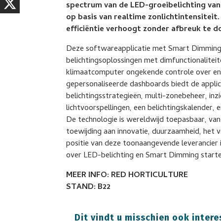
spectrum van de LED-groeibelichting va
op basis van realtime zonlichtintensiteit
efficiëntie verhoogt zonder afbreuk te 
Deze softwareapplicatie met Smart Dimming 
belichtingsoplossingen met dimfunctionaliteite
klimaatcomputer ongekende controle over ene
gepersonaliseerde dashboards biedt de appli
belichtingsstrategieën, multi-zonebeheer, inz
lichtvoorspellingen, een belichtingskalender,
De technologie is wereldwijd toepasbaar, van
toewijding aan innovatie, duurzaamheid, he
positie van deze toonaangevende leverancier i
over LED-belichting en Smart Dimming starte
MEER INFO: RED HORTICULTURE
STAND: B22
Dit vindt u misschien ook intere