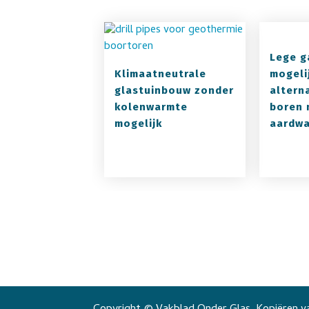
Lege g
Klimaatneutrale
mogeli
glastuinbouw zonder
altern
kolenwarmte
boren 
mogelijk
aardw