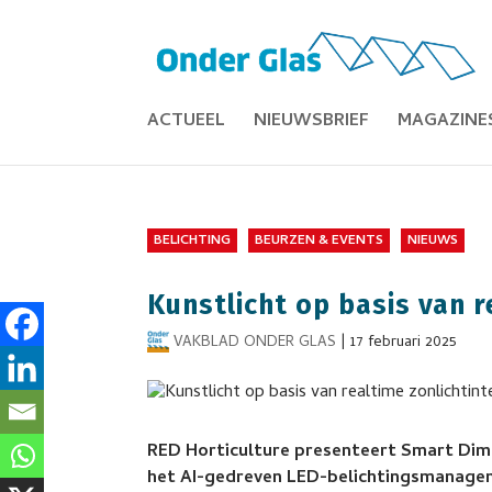
ACTUEEL
NIEUWSBRIEF
MAGAZINE
BELICHTING
BEURZEN & EVENTS
NIEUWS
Kunstlicht op basis van r
VAKBLAD ONDER GLAS
|
17 februari 2025
RED Horticulture presenteert Smart Dimm
het AI-gedreven LED-belichtingsmanage