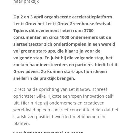
Op 2 en 3 april organiseerde acceleratieplatform
Let it Grow het Let it Grow Greenhouse festival.
Tijdens dit evenement lieten ruim 3700
consumenten en circa 1000 ondernemers uit de
sierteeltsector zich onderdompelen in een wereld
vol groene start-ups, die klaar zijn voor de
volgende stap. En juist bij die volgende stap, het
zoeken naar investeerders en partners, biedt Let it
Grow advies. Zo kunnen start-ups hun ideeën
sneller in de praktijk brengen.
Direct na de oprichting van Let it Grow, schreef
oprichtster Silke Tijkotte een ‘open innovation call’
uit. Hierin riep zij ondernemers en creatieven
wereldwijd op een concreet concept te delen dat het
stadsleven positief bevordert met bloemen en
planten.