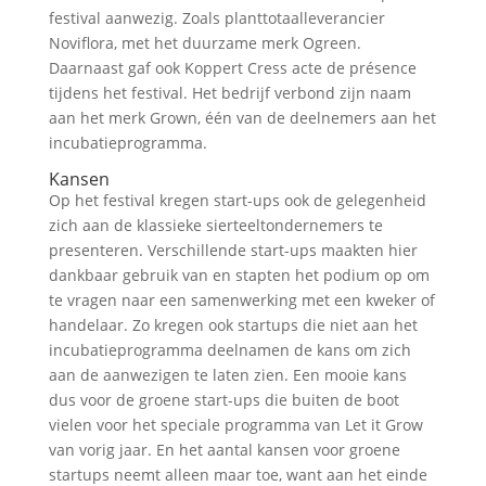
festival aanwezig. Zoals planttotaalleverancier
Noviflora, met het duurzame merk Ogreen.
Daarnaast gaf ook Koppert Cress acte de présence
tijdens het festival. Het bedrijf verbond zijn naam
aan het merk Grown, één van de deelnemers aan het
incubatieprogramma.
Kansen
Op het festival kregen start-ups ook de gelegenheid
zich aan de klassieke sierteeltondernemers te
presenteren. Verschillende start-ups maakten hier
dankbaar gebruik van en stapten het podium op om
te vragen naar een samenwerking met een kweker of
handelaar. Zo kregen ook startups die niet aan het
incubatieprogramma deelnamen de kans om zich
aan de aanwezigen te laten zien. Een mooie kans
dus voor de groene start-ups die buiten de boot
vielen voor het speciale programma van Let it Grow
van vorig jaar. En het aantal kansen voor groene
startups neemt alleen maar toe, want aan het einde