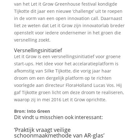
van het Let it Grow Greenhouse festival kondigde
Tijkotte dit jaar een nieuwe ‘challenge’ uit te roepen
in de vorm van een open innovation call. Daarnaast
liet ze weten dat Let it Grow zijn innovatorlab breder
openstelt voor iedere ondernemer in het groen die
versnelling zoekt.
Versnellingsinitiatief
Let it Grow is een versnellingsinitiatief voor groene
start-ups. Het idee voor het accelaratieplatform is
afkomstig van Silke Tijkotte, die vorig jaar haar
droom om een dergelijk platform op te richten
voorlegde aan directeur FloraHolland Lucas Vos. Hij
gaf Tijkotte groen licht om deze droom te realiseren,
waarop zij in mei 2016 Let it Grow oprichtte.
Bron: Into Green
Dit vindt u misschien ook interessant:
‘Praktijk vraagt veilige
schoonmaakmethode van AR-glas’