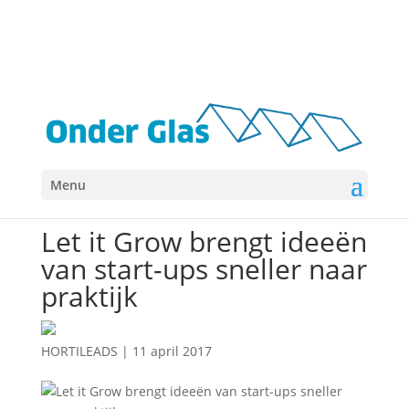
Menu
Nieuws
Beurzen & events
Start-up
Let it Grow brengt ideeën
van start-ups sneller naar
praktijk
HORTILEADS
|
11 april 2017