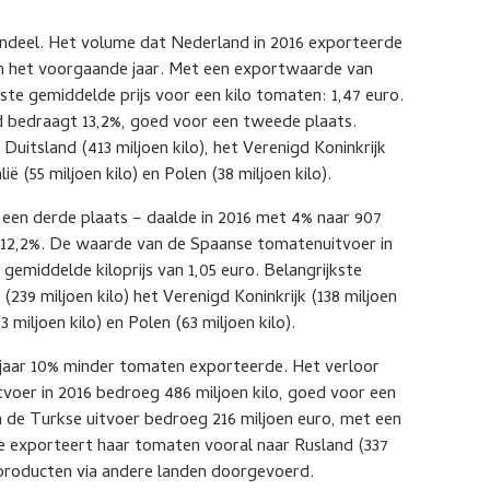
ndeel. Het volume dat Nederland in 2016 exporteerde
an het voorgaande jaar. Met een exportwaarde van
ste gemiddelde prijs voor een kilo tomaten: 1,47 euro.
 bedraagt 13,2%, goed voor een tweede plaats.
uitsland (413 miljoen kilo), het Verenigd Koninkrijk
lië (55 miljoen kilo) en Polen (38 miljoen kilo).
en derde plaats – daalde in 2016 met 4% naar 907
n 12,2%. De waarde van de Spaanse tomatenuitvoer in
gemiddelde kiloprijs van 1,05 euro. Belangrijkste
239 miljoen kilo) het Verenigd Koninkrijk (138 miljoen
13 miljoen kilo) en Polen (63 miljoen kilo).
ig jaar 10% minder tomaten exporteerde. Het verloor
voer in 2016 bedroeg 486 miljoen kilo, goed voor een
 de Turkse uitvoer bedroeg 216 miljoen euro, met een
ije exporteert haar tomaten vooral naar Rusland (337
producten via andere landen doorgevoerd.