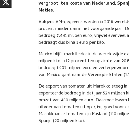
vergroot, ten koste van Nederland, Spanje 
Naties.
Volgens VN-gegevens werden in 2016 wereldwi
procent minder dan in het voorgaande jaar. 
bedroeg 7.441 miljoen euro, vrijwel evenveel a
bedraagt dus bijna 1 euro per kilo.
Mexico blijft marktleider in de wereldwijde e
miljoen kilo: +12 procent ten opzichte van 2
bedroeg 1.907 miljoen euro en vertegenwoordi
van Mexico gaat naar de Verenigde Staten (1.7
De export van tomaten uit Marokko steeg in
exporteerde bedroeg in dat jaar 524 miljoen k
omzet van 460 miljoen euro. Daarmee kwam 
uitvoer van tomaten uit op 7,1%, goed voor ee
Marokkaanse tomaten zijn Rusland (110 miljoen 
Spanje (20 miljoen kilo).