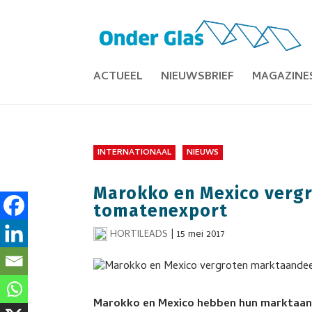
ACTUEEL
NIEUWSBRIEF
MAGAZINE
INTERNATIONAAL
NIEUWS
Marokko en Mexico vergr
tomatenexport
HORTILEADS
|
15 mei 2017
Marokko en Mexico hebben hun marktaand