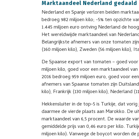
Marktaandeel Nederland gedaald
Nederland en Spanje verloren beiden marktaa
bedroeg 982 miljoen kilo; -5% ten opzichte v
1.445 miljoen euro ontving Nederland de hoog
Het wereldwijde marktaandeel van Nederland
Belangrijkste afnemers van onze tomaten zijn D
(160 miljoen kilo), Zweden (56 miljoen kilo), Ita
De Spaanse export van tomaten – goed voor e
miljoen kilo, goed voor een marktaandeel va
2016 bedroeg 959 miljoen euro, goed voor een 
afnemers van Spaanse tomaten zijn Duitsland (
kilo), Frankrijk (130 miljoen kilo), Nederland (1
Hekkensluiter in de top-5 is Turkije, dat vor
daarmee de vierde plaats aan Marokko. De uit
marktaandeel van 6,5 procent. De waarde van
gemiddelde prijs van 0,46 euro per kilo. Turk
miljoen kilo). Vanwege de boycot worden de 