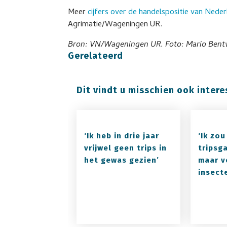
Meer
cijfers over de handelspositie van Ned
Agrimatie/Wageningen UR.
Bron: VN/Wageningen UR. Foto: Mario Bentv
Gerelateerd
Dit vindt u misschien ook intere
‘Ik heb in drie jaar
‘Ik zou
vrijwel geen trips in
tripsg
het gewas gezien’
maar v
insect