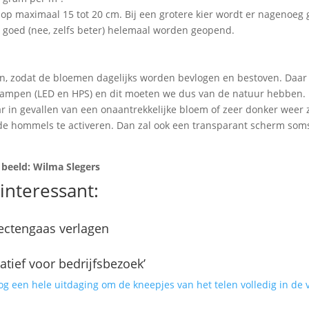
op maximaal 15 tot 20 cm. Bij een grotere kier wordt er nagenoeg
 goed (nee, zelfs beter) helemaal worden geopend.
ven, zodat de bloemen dagelijks worden bevlogen en bestoven. Daar 
roeilampen (LED en HPS) en dit moeten we dus van de natuur hebben.
ar in gevallen van een onaantrekkelijke bloem of zeer donker weer 
e hommels te activeren. Dan zal ook een transparant scherm som
 beeld: Wilma Slegers
interessant:
sectengaas verlagen
atief voor bedrijfsbezoek’