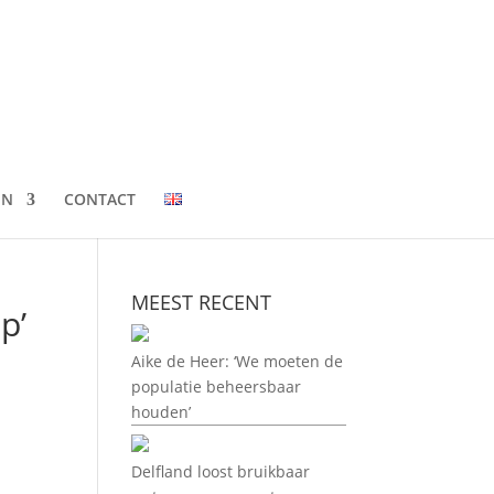
EN
CONTACT
MEEST RECENT
p’
Aike de Heer: ‘We moeten de
populatie beheersbaar
houden’
Delfland loost bruikbaar