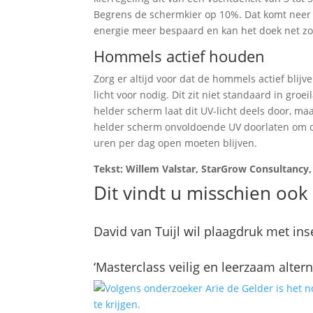
Begrens de schermkier op 10%. Dat komt neer 
energie meer bespaard en kan het doek net zo
Hommels actief houden
Zorg er altijd voor dat de hommels actief blij
licht voor nodig. Dit zit niet standaard in g
helder scherm laat dit UV-licht deels door, ma
helder scherm onvoldoende UV doorlaten om d
uren per dag open moeten blijven.
Tekst: Willem Valstar, StarGrow Consultancy,
Dit vindt u misschien ook 
David van Tuijl wil plaagdruk met in
‘Masterclass veilig en leerzaam altern