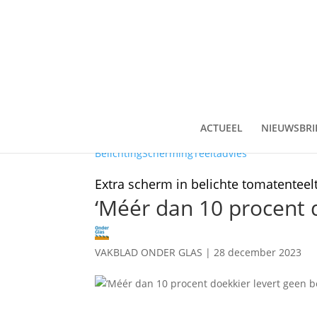
ACTUEEL
NIEUWSBRI
Belichting
Scherming
Teeltadvies
Extra scherm in belichte tomatenteel
‘Méér dan 10 procent 
VAKBLAD ONDER GLAS
|
28 december 2023