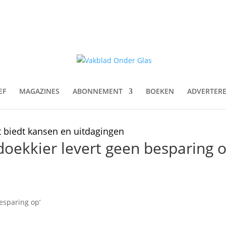
EF
MAGAZINES
ABONNEMENT
BOEKEN
ADVERTER
t biedt kansen en uitdagingen
doekkier levert geen besparing o