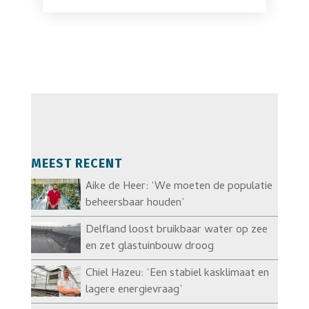
MEEST RECENT
Aike de Heer: ‘We moeten de populatie
beheersbaar houden’
Delfland loost bruikbaar water op zee
en zet glastuinbouw droog
Chiel Hazeu: ‘Een stabiel kasklimaat en
lagere energievraag’