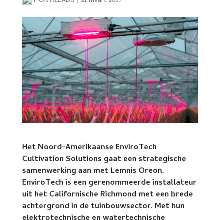
HORTILEADS
|
21 maart 2017
Het Noord-Amerikaanse EnviroTech
Cultivation Solutions gaat een strategische
samenwerking aan met Lemnis Oreon.
EnviroTech is een gerenommeerde installateur
uit het Californische Richmond met een brede
achtergrond in de tuinbouwsector. Met hun
elektrotechnische en watertechnische