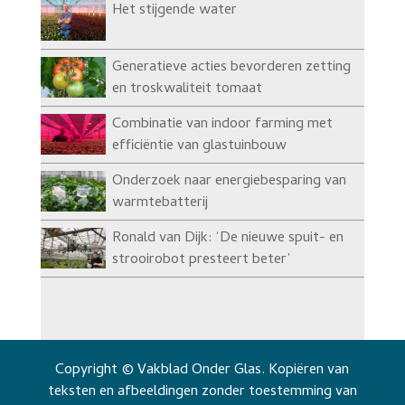
Het stijgende water
Generatieve acties bevorderen zetting
en troskwaliteit tomaat
Combinatie van indoor farming met
efficiëntie van glastuinbouw
Onderzoek naar energiebesparing van
warmtebatterij
Ronald van Dijk: ‘De nieuwe spuit- en
strooirobot presteert beter’
Copyright © Vakblad Onder Glas. Kopiëren van
teksten en afbeeldingen zonder toestemming van