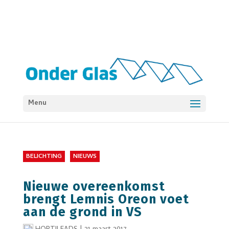
Menu
BELICHTING
NIEUWS
Nieuwe overeenkomst
brengt Lemnis Oreon voet
aan de grond in VS