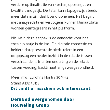
verdere optimalisatie van kosten, opbrengst en
kwaliteit mogelijk. De teler kan stapsgewijs steeds
meer data in zijn dashboard opnemen. Het begint
met analysedata en vervolgens kunnen klimaatdata
worden geïntegreerd in het platform.
Nieuw in deze aanpak is de aandacht voor het
totale plaatje in de kas. De digitale connectie en
heldere datapresentatie biedt telers in één
oogopslag een helder inzicht in de relatie tussen
verschillende nutriënten onderling en de relatie
tussen voeding, kasklimaat en gewasgezondheid.
Meer info: Eurofins Horti / 30MHz
Stand A132 / J118
Dit vindt u misschien ook interessant:
DeruNed overgenomen door
Houweling Group