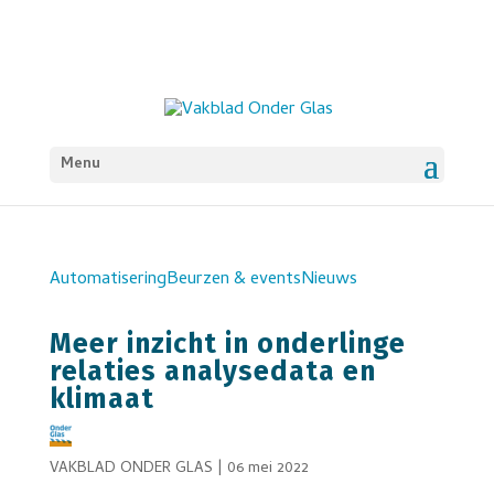
Menu
Automatisering
Beurzen & events
Nieuws
Meer inzicht in onderlinge
relaties analysedata en
klimaat
VAKBLAD ONDER GLAS
|
06 mei 2022