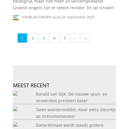
belangrijk, maar niet meer zo vanzelfsprekend.
Groene vingers zijn er steeds minder. En op scholen
VAKBLAD ONDER GLAS
25 september 2025
1
2
3
4
5
›
»
MEEST RECENT
Ronald van Dijk: ‘De nieuwe spuit- en
strooirobot presteert beter’
‘Geen wondermiddel, maar extra steuntje
op stressmomenten’
Zomerklimaat wordt steeds grotere