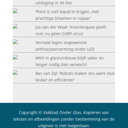
uitdaging in de kas
‘Plant is niet kapot te krijgen, met
prachtige bloemen in najaar’
Jos van der Waal: ‘Insectengaas geeft
rust, nu geen CABY-virus’
Verrood tegen ongewenste
anthocyaanvorming onder LED
WKK in glastuinbouw blijft vaker en
langer nodig dan verwacht
Bas van Zijl: ‘Robots maken ons werk stuk
leuker en efficiënter’
Copyright © Vakblad Onder Glas. Kopiëren van
teksten en afbeeldingen zonder toestemming van de
uitgever is niet toegestaan.