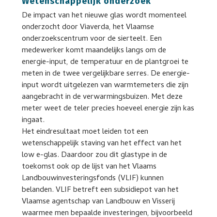
Wetenschappelijk onderzoek
De impact van het nieuwe glas wordt momenteel
onderzocht door Viaverda, het Vlaamse
onderzoekscentrum voor de sierteelt. Een
medewerker komt maandelijks langs om de
energie-input, de temperatuur en de plantgroei te
meten in de twee vergelijkbare serres. De energie-
input wordt uitgelezen van warmtemeters die zijn
aangebracht in de verwarmingsbuizen. Met deze
meter weet de teler precies hoeveel energie zijn kas
ingaat.
Het eindresultaat moet leiden tot een
wetenschappelijk staving van het effect van het
low e-glas. Daardoor zou dit glastype in de
toekomst ook op de lijst van het Vlaams
Landbouwinvesteringsfonds (VLIF) kunnen
belanden. VLIF betreft een subsidiepot van het
Vlaamse agentschap van Landbouw en Visserij
waarmee men bepaalde investeringen, bijvoorbeeld