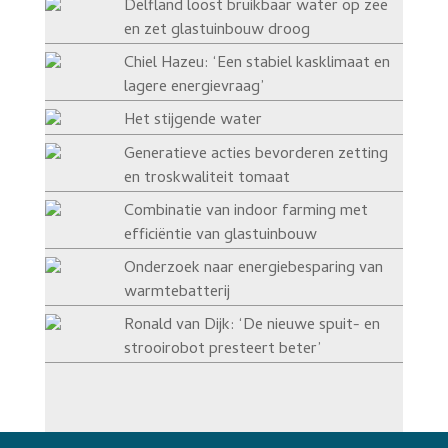
Delfland loost bruikbaar water op zee
en zet glastuinbouw droog
Chiel Hazeu: ‘Een stabiel kasklimaat en
lagere energievraag’
Het stijgende water
Generatieve acties bevorderen zetting
en troskwaliteit tomaat
Combinatie van indoor farming met
efficiëntie van glastuinbouw
Onderzoek naar energiebesparing van
warmtebatterij
Ronald van Dijk: ‘De nieuwe spuit- en
strooirobot presteert beter’