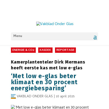
Menu
ENERGIE & CO2
KASDEK
REPORTAGE
Kamerplantenteler Dirk Mermans
heeft eerste kas met low e-glas
‘Met low e-glas beter
klimaat en 30 procent
energiebesparing’
VAKBLAD ONDER GLAS
|
10 april 2025