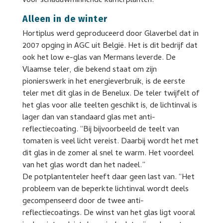
voor schaduwminnende kamerplanten.”
Alleen in de winter
Hortiplus werd geproduceerd door Glaverbel dat in
2007 opging in AGC uit België. Het is dit bedrijf dat
ook het low e-glas van Mermans leverde. De
Vlaamse teler, die bekend staat om zijn
pionierswerk in het energieverbruik, is de eerste
teler met dit glas in de Benelux. De teler twijfelt of
het glas voor alle teelten geschikt is, de lichtinval is
lager dan van standaard glas met anti-
reflectiecoating. “Bij bijvoorbeeld de teelt van
tomaten is veel licht vereist. Daarbij wordt het met
dit glas in de zomer al snel te warm. Het voordeel
van het glas wordt dan het nadeel.”
De potplantenteler heeft daar geen last van. “Het
probleem van de beperkte lichtinval wordt deels
gecompenseerd door de twee anti-
reflectiecoatings. De winst van het glas ligt vooral