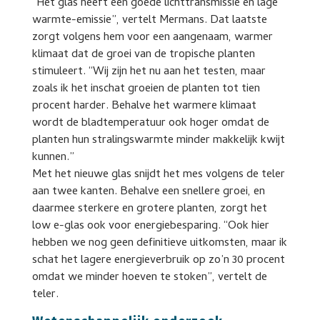
“Het glas heeft een goede lichttransmissie en lage
warmte-emissie”, vertelt Mermans. Dat laatste
zorgt volgens hem voor een aangenaam, warmer
klimaat dat de groei van de tropische planten
stimuleert. “Wij zijn het nu aan het testen, maar
zoals ik het inschat groeien de planten tot tien
procent harder. Behalve het warmere klimaat
wordt de bladtemperatuur ook hoger omdat de
planten hun stralingswarmte minder makkelijk kwijt
kunnen.”
Met het nieuwe glas snijdt het mes volgens de teler
aan twee kanten. Behalve een snellere groei, en
daarmee sterkere en grotere planten, zorgt het
low e-glas ook voor energiebesparing. “Ook hier
hebben we nog geen definitieve uitkomsten, maar ik
schat het lagere energieverbruik op zo’n 30 procent
omdat we minder hoeven te stoken”, vertelt de
teler.