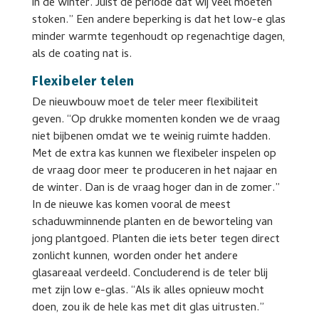
in de winter. Juist de periode dat wij veel moeten
stoken.” Een andere beperking is dat het low-e glas
minder warmte tegenhoudt op regenachtige dagen,
als de coating nat is.
Flexibeler telen
De nieuwbouw moet de teler meer flexibiliteit
geven. “Op drukke momenten konden we de vraag
niet bijbenen omdat we te weinig ruimte hadden.
Met de extra kas kunnen we flexibeler inspelen op
de vraag door meer te produceren in het najaar en
de winter. Dan is de vraag hoger dan in de zomer.”
In de nieuwe kas komen vooral de meest
schaduwminnende planten en de beworteling van
jong plantgoed. Planten die iets beter tegen direct
zonlicht kunnen, worden onder het andere
glasareaal verdeeld. Concluderend is de teler blij
met zijn low e-glas. “Als ik alles opnieuw mocht
doen, zou ik de hele kas met dit glas uitrusten.”