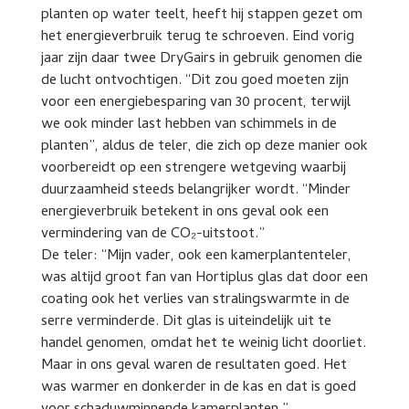
planten op water teelt, heeft hij stappen gezet om
het energieverbruik terug te schroeven. Eind vorig
jaar zijn daar twee DryGairs in gebruik genomen die
de lucht ontvochtigen. “Dit zou goed moeten zijn
voor een energiebesparing van 30 procent, terwijl
we ook minder last hebben van schimmels in de
planten”, aldus de teler, die zich op deze manier ook
voorbereidt op een strengere wetgeving waarbij
duurzaamheid steeds belangrijker wordt. “Minder
energieverbruik betekent in ons geval ook een
vermindering van de CO₂-uitstoot.”
De teler: “Mijn vader, ook een kamerplantenteler,
was altijd groot fan van Hortiplus glas dat door een
coating ook het verlies van stralingswarmte in de
serre verminderde. Dit glas is uiteindelijk uit te
handel genomen, omdat het te weinig licht doorliet.
Maar in ons geval waren de resultaten goed. Het
was warmer en donkerder in de kas en dat is goed