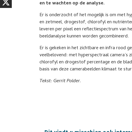
en te wachten op de analyse.
Er is onderzocht of het mogelijk is om met hy
en zetmeel, drogestof, chlorofyl en nutriënt
leveren per pixel een reflectiespectrum van h
beeldanalyse kunnen worden gecombineerd.
Er is gekeken in het zichtbare en infra rood g
veelbelovend: met hyperspectraal camera’s zij
chlorofyl en drogestof percentage en de bla
basis van deze camerabeelden klimaat te stur
Tekst: Gerrit Polder.