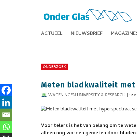
ACTUEEL
NIEUWSBRIEF
MAGAZINE
ONDERZOEK
Meten bladkwaliteit met
WAGENINGEN UNIVERSITY & RESEARCH
|
12 
Voor telers is het van belang om te wete
alleen nog worden gemeten door bladeren