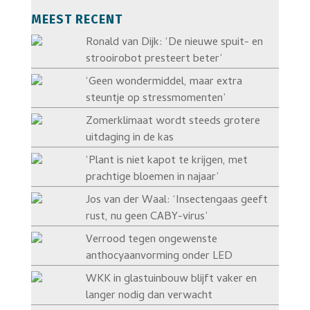
MEEST RECENT
Ronald van Dijk: ‘De nieuwe spuit- en
strooirobot presteert beter’
‘Geen wondermiddel, maar extra
steuntje op stressmomenten’
Zomerklimaat wordt steeds grotere
uitdaging in de kas
‘Plant is niet kapot te krijgen, met
prachtige bloemen in najaar’
Jos van der Waal: ‘Insectengaas geeft
rust, nu geen CABY-virus’
Verrood tegen ongewenste
anthocyaanvorming onder LED
WKK in glastuinbouw blijft vaker en
langer nodig dan verwacht