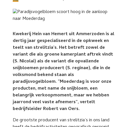
Kwekerij Hein van Hemert uit Ammerzoden is al
dertig jaar gespecialiseerd in de opkweek en
teelt van strelitzia’s. Het betreft zowel de
variant die als groene kamerplant aftrek vindt
(S. Nicolai) als de variant die opvallende
snijbloemen produceert (S. reginae), die in de
volksmond bekend staan als
paradijsvogelbloem. “Moederdag is voor onze
producten, met name de snijbloem, een
belangrijk verkoopmoment, maar we hebben
jaarrond veel vaste afnemers”, vertelt
bedrijfsleider Robert van Oers.
De grootste producent van strelitzia’s in ons land