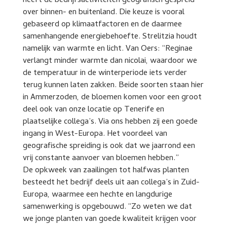
heeft de bedrijfsactiviteiten geografisch gespreid
over binnen- en buitenland. Die keuze is vooral
gebaseerd op klimaatfactoren en de daarmee
samenhangende energiebehoefte. Strelitzia houdt
namelijk van warmte en licht. Van Oers: “Reginae
verlangt minder warmte dan nicolai, waardoor we
de temperatuur in de winterperiode iets verder
terug kunnen laten zakken. Beide soorten staan hier
in Ammerzoden, de bloemen komen voor een groot
deel ook van onze locatie op Tenerife en
plaatselijke collega’s. Via ons hebben zij een goede
ingang in West-Europa. Het voordeel van
geografische spreiding is ook dat we jaarrond een
vrij constante aanvoer van bloemen hebben.”
De opkweek van zaailingen tot halfwas planten
besteedt het bedrijf deels uit aan collega’s in Zuid-
Europa, waarmee een hechte en langdurige
samenwerking is opgebouwd. “Zo weten we dat
we jonge planten van goede kwaliteit krijgen voor