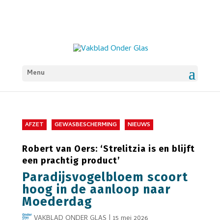
Menu
AFZET
GEWASBESCHERMING
NIEUWS
Robert van Oers: ‘Strelitzia is en blijft
een prachtig product’
Paradijsvogelbloem scoort
hoog in de aanloop naar
Moederdag
VAKBLAD ONDER GLAS
|
15 mei 2026