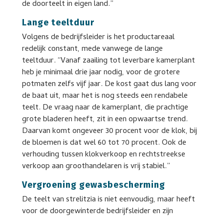
de doorteelt in eigen land.”
Lange teeltduur
Volgens de bedrijfsleider is het productareaal
redelijk constant, mede vanwege de lange
teeltduur. “Vanaf zaailing tot leverbare kamerplant
heb je minimaal drie jaar nodig, voor de grotere
potmaten zelfs vijf jaar. De kost gaat dus lang voor
de baat uit, maar het is nog steeds een rendabele
teelt. De vraag naar de kamerplant, die prachtige
grote bladeren heeft, zit in een opwaartse trend.
Daarvan komt ongeveer 30 procent voor de klok, bij
de bloemen is dat wel 60 tot 70 procent. Ook de
verhouding tussen klokverkoop en rechtstreekse
verkoop aan groothandelaren is vrij stabiel.”
Vergroening gewasbescherming
De teelt van strelitzia is niet eenvoudig, maar heeft
voor de doorgewinterde bedrijfsleider en zijn