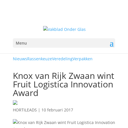
Menu
Nieuws
Rassenkeuze
Veredeling
Verpakken
Knox van Rijk Zwaan wint
Fruit Logistica Innovation
Award
HORTILEADS
|
10 februari 2017