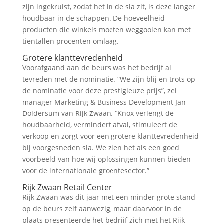
zijn ingekruist, zodat het in de sla zit, is deze langer
houdbaar in de schappen. De hoeveelheid
producten die winkels moeten weggooien kan met
tientallen procenten omlaag.
Grotere klanttevredenheid
Voorafgaand aan de beurs was het bedrijf al
tevreden met de nominatie. “We zijn blij en trots op
de nominatie voor deze prestigieuze prijs”, zei
manager Marketing & Business Development Jan
Doldersum van Rijk Zwaan. “Knox verlengt de
houdbaarheid, vermindert afval, stimuleert de
verkoop en zorgt voor een grotere klanttevredenheid
bij voorgesneden sla. We zien het als een goed
voorbeeld van hoe wij oplossingen kunnen bieden
voor de internationale groentesector.”
Rijk Zwaan Retail Center
Rijk Zwaan was dit jaar met een minder grote stand
op de beurs zelf aanwezig, maar daarvoor in de
plaats presenteerde het bedrijf zich met het Rijk