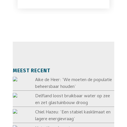
MEEST RECENT
Aike de Heer: ‘We moeten de populatie
beheersbaar houden’
Delfland loost bruikbaar water op zee
en zet glastuinbouw droog
Chiel Hazeu: ‘Een stabiel kasklimaat en
lagere energievraag’