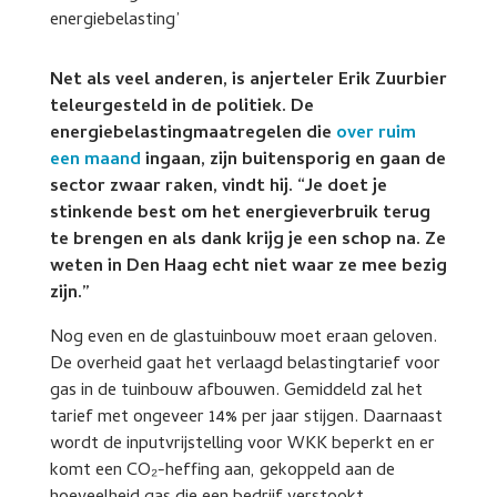
Net als veel anderen, is anjerteler Erik Zuurbier
teleurgesteld in de politiek. De
energiebelastingmaatregelen die
over ruim
een maand
ingaan, zijn buitensporig en gaan de
sector zwaar raken, vindt hij. “Je doet je
stinkende best om het energieverbruik terug
te brengen en als dank krijg je een schop na. Ze
weten in Den Haag echt niet waar ze mee bezig
zijn.”
Nog even en de glastuinbouw moet eraan geloven.
De overheid gaat het verlaagd belastingtarief voor
gas in de tuinbouw afbouwen. Gemiddeld zal het
tarief met ongeveer 14% per jaar stijgen. Daarnaast
wordt de inputvrijstelling voor WKK beperkt en er
komt een CO₂-heffing aan, gekoppeld aan de