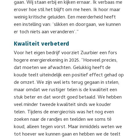
gaan. Wij staan erbij en kijken ernaar. Ik verbaas me
erover hoe stil het blijft om me heen. Ik hoor maar
weinig kritische geluiden. Een meerderheid heeft
een instelling van: ‘slikken en doorgaan, we kunnen
er toch niets aan veranderen’.”
Kwaliteit verbeterd
Voor het eigen bedrijf voorziet Zuurbier een fors
hogere energierekening in 2025. “Hoeveel precies,
dat moeten we afwachten. Gelukkig heeft de
koude teelt uiteindelijk een positief effect gehad op
de omzet. We zijn wel iets terug gegaan in stelen,
maar omdat we rustiger telen is de kwaliteit een
stuk beter en dat wordt goed betaald. We hebben
veel minder tweede kwaliteit sinds we kouder
telen. Tijdens de energiecrisis was het nog even
zoeken naar de randjes en teelden we soms té
koud, alleen tegen vorst. Maar inmiddels weten we
tot hoever we kunnen gaan en hebben we de teelt