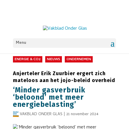
Menu
ENERGIE & CO2
NIEUWS
ONDERNEMEN
Anjerteler Erik Zuurbier ergert zich
mateloos aan het jojo-beleid overheid
‘Minder gasverbruik
‘beloond’ met meer
energiebelasting’
VAKBLAD ONDER GLAS
|
21 november 2024