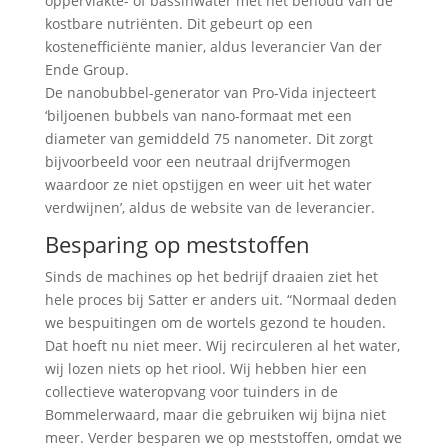
oppervlakte- of bassinwater met het behoud van de
kostbare nutriënten. Dit gebeurt op een
kostenefficiënte manier, aldus leverancier Van der
Ende Group.
De nanobubbel-generator van Pro-Vida injecteert
‘biljoenen bubbels van nano-formaat met een
diameter van gemiddeld 75 nanometer. Dit zorgt
bijvoorbeeld voor een neutraal drijfvermogen
waardoor ze niet opstijgen en weer uit het water
verdwijnen’, aldus de website van de leverancier.
Besparing op meststoffen
Sinds de machines op het bedrijf draaien ziet het
hele proces bij Satter er anders uit. “Normaal deden
we bespuitingen om de wortels gezond te houden.
Dat hoeft nu niet meer. Wij recirculeren al het water,
wij lozen niets op het riool. Wij hebben hier een
collectieve wateropvang voor tuinders in de
Bommelerwaard, maar die gebruiken wij bijna niet
meer. Verder besparen we op meststoffen, omdat we