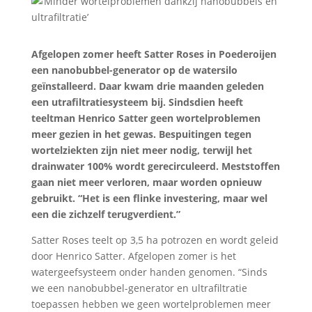
Afgelopen zomer heeft Satter Roses in Poederoijen
een nanobubbel-generator op de watersilo
geïnstalleerd. Daar kwam drie maanden geleden
een utrafiltratiesysteem bij. Sindsdien heeft
teeltman Henrico Satter geen wortelproblemen
meer gezien in het gewas. Bespuitingen tegen
wortelziekten zijn niet meer nodig, terwijl het
drainwater 100% wordt gerecirculeerd. Meststoffen
gaan niet meer verloren, maar worden opnieuw
gebruikt. “Het is een flinke investering, maar wel
een die zichzelf terugverdient.”
Satter Roses teelt op 3,5 ha potrozen en wordt geleid
door Henrico Satter. Afgelopen zomer is het
watergeefsysteem onder handen genomen. “Sinds
we een nanobubbel-generator en ultrafiltratie
toepassen hebben we geen wortelproblemen meer