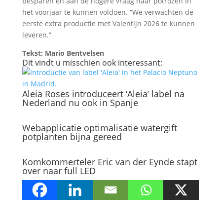
besparen en aan de hogere vraag naar potrozen in
het voorjaar te kunnen voldoen. “We verwachten de
eerste extra productie met Valentijn 2026 te kunnen
leveren.”
Tekst: Mario Bentvelsen
Dit vindt u misschien ook interessant:
Aleia Roses introduceert ‘Aleia’ label na
Nederland nu ook in Spanje
Webapplicatie optimalisatie watergift
potplanten bijna gereed
Komkommerteler Eric van der Eynde stapt
over naar full LED