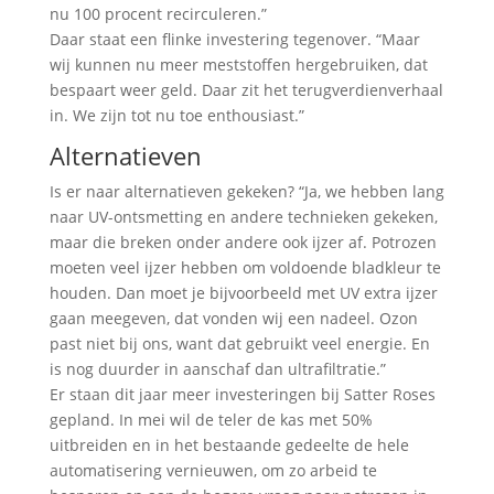
nu 100 procent recirculeren.”
Daar staat een flinke investering tegenover. “Maar
wij kunnen nu meer meststoffen hergebruiken, dat
bespaart weer geld. Daar zit het terugverdienverhaal
in. We zijn tot nu toe enthousiast.”
Alternatieven
Is er naar alternatieven gekeken? “Ja, we hebben lang
naar UV-ontsmetting en andere technieken gekeken,
maar die breken onder andere ook ijzer af. Potrozen
moeten veel ijzer hebben om voldoende bladkleur te
houden. Dan moet je bijvoorbeeld met UV extra ijzer
gaan meegeven, dat vonden wij een nadeel. Ozon
past niet bij ons, want dat gebruikt veel energie. En
is nog duurder in aanschaf dan ultrafiltratie.”
Er staan dit jaar meer investeringen bij Satter Roses
gepland. In mei wil de teler de kas met 50%
uitbreiden en in het bestaande gedeelte de hele
automatisering vernieuwen, om zo arbeid te