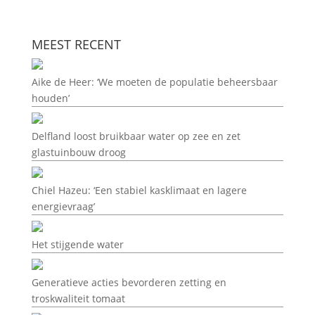
MEEST RECENT
Aike de Heer: ‘We moeten de populatie beheersbaar
houden’
Delfland loost bruikbaar water op zee en zet
glastuinbouw droog
Chiel Hazeu: ‘Een stabiel kasklimaat en lagere
energievraag’
Het stijgende water
Generatieve acties bevorderen zetting en
troskwaliteit tomaat