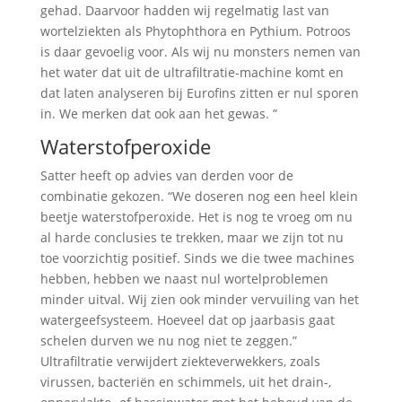
gehad. Daarvoor hadden wij regelmatig last van
wortelziekten als Phytophthora en Pythium. Potroos
is daar gevoelig voor. Als wij nu monsters nemen van
het water dat uit de ultrafiltratie-machine komt en
dat laten analyseren bij Eurofins zitten er nul sporen
in. We merken dat ook aan het gewas. ”
Waterstofperoxide
Satter heeft op advies van derden voor de
combinatie gekozen. “We doseren nog een heel klein
beetje waterstofperoxide. Het is nog te vroeg om nu
al harde conclusies te trekken, maar we zijn tot nu
toe voorzichtig positief. Sinds we die twee machines
hebben, hebben we naast nul wortelproblemen
minder uitval. Wij zien ook minder vervuiling van het
watergeefsysteem. Hoeveel dat op jaarbasis gaat
schelen durven we nu nog niet te zeggen.”
Ultrafiltratie verwijdert ziekteverwekkers, zoals
virussen, bacteriën en schimmels, uit het drain-,