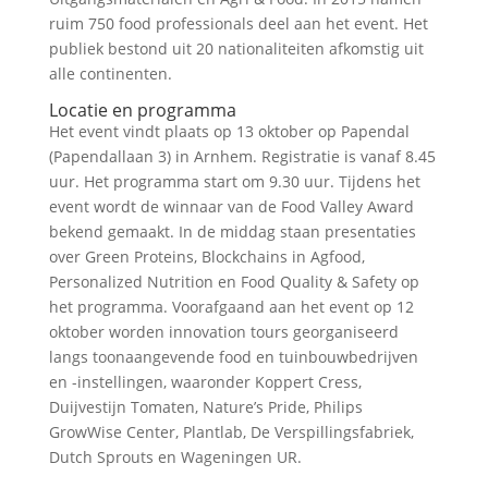
ruim 750 food professionals deel aan het event. Het
publiek bestond uit 20 nationaliteiten afkomstig uit
alle continenten.
Locatie en programma
Het event vindt plaats op 13 oktober op Papendal
(Papendallaan 3) in Arnhem. Registratie is vanaf 8.45
uur. Het programma start om 9.30 uur. Tijdens het
event wordt de winnaar van de Food Valley Award
bekend gemaakt. In de middag staan presentaties
over Green Proteins, Blockchains in Agfood,
Personalized Nutrition en Food Quality & Safety op
het programma. Voorafgaand aan het event op 12
oktober worden innovation tours georganiseerd
langs toonaangevende food en tuinbouwbedrijven
en -instellingen, waaronder Koppert Cress,
Duijvestijn Tomaten, Nature’s Pride, Philips
GrowWise Center, Plantlab, De Verspillingsfabriek,
Dutch Sprouts en Wageningen UR.