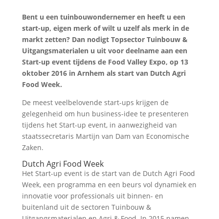
Bent u een tuinbouwondernemer en heeft u een
start-up, eigen merk of wilt u uzelf als merk in de
markt zetten? Dan nodigt Topsector Tuinbouw &
Uitgangsmaterialen u uit voor deelname aan een
Start-up event tijdens de Food Valley Expo, op 13
oktober 2016 in Arnhem als start van Dutch Agri
Food Week.
De meest veelbelovende start-ups krijgen de
gelegenheid om hun business-idee te presenteren
tijdens het Start-up event, in aanwezigheid van
staatssecretaris Martijn van Dam van Economische
Zaken.
Dutch Agri Food Week
Het Start-up event is de start van de Dutch Agri Food
Week, een programma en een beurs vol dynamiek en
innovatie voor professionals uit binnen- en
buitenland uit de sectoren Tuinbouw &
Uitgangsmaterialen en Agri & Food. In 2015 namen