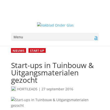
Menu
NIEUWS
START-UP
Start-ups in Tuinbouw &
Uitgangsmaterialen
gezocht
HORTILEADS
|
27 september 2016