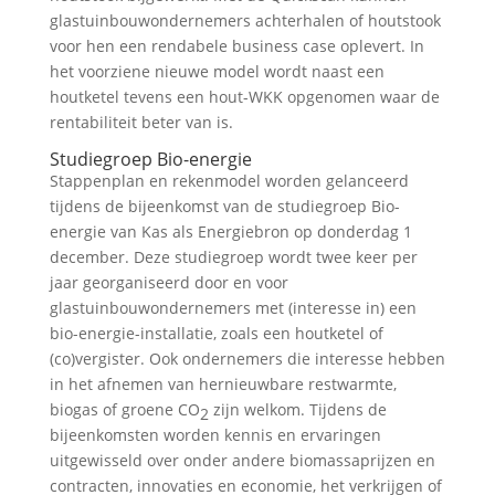
glastuinbouwondernemers achterhalen of houtstook
voor hen een rendabele business case oplevert. In
het voorziene nieuwe model wordt naast een
houtketel tevens een hout-WKK opgenomen waar de
rentabiliteit beter van is.
Studiegroep Bio-energie
Stappenplan en rekenmodel worden gelanceerd
tijdens de bijeenkomst van de studiegroep Bio-
energie van Kas als Energiebron op donderdag 1
december. Deze studiegroep wordt twee keer per
jaar georganiseerd door en voor
glastuinbouwondernemers met (interesse in) een
bio-energie-installatie, zoals een houtketel of
(co)vergister. Ook ondernemers die interesse hebben
in het afnemen van hernieuwbare restwarmte,
biogas of groene CO
zijn welkom. Tijdens de
2
bijeenkomsten worden kennis en ervaringen
uitgewisseld over onder andere biomassaprijzen en
contracten, innovaties en economie, het verkrijgen of