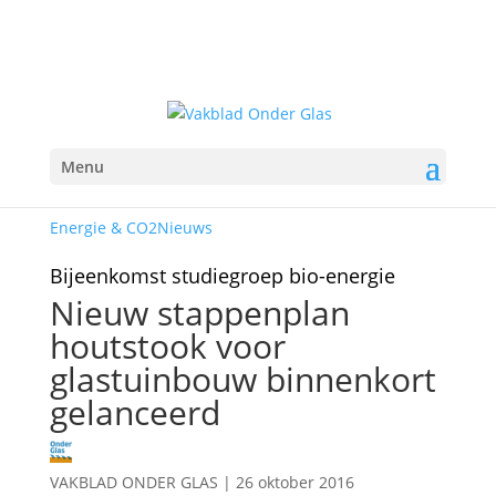
Menu
Energie & CO2
Nieuws
Bijeenkomst studiegroep bio-energie
Nieuw stappenplan
houtstook voor
glastuinbouw binnenkort
gelanceerd
VAKBLAD ONDER GLAS
|
26 oktober 2016