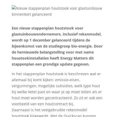
Een nieuw stappenplan houtstook voor
glastuinbouwondernemers, inclusief rekenmodel,
wordt op 1 december gelanceerd tijdens de
bijeenkomst van de studiegroep bio-energie. Door
de hernieuwde belangstelling voor met name
houstookinstallaties heeft Energy Matters dit
stappenplan een grondige update gegeven.
In het stappenplan houtstook is beschreven wat er
allemaal bij komt kijken: emissie-eisen,
vergunningen, mogelijke subsidies, welk type hout
bij welke ketel past en waar je op moet letten als er
hout moet worden gecontracteerd. Zo zit er ook een
voorbeeld van een houtcontract bij.
Daarnaast is het veelgebruikte rekenmodel
houtstook bijgewerkt. Met de Quickscan kunnen