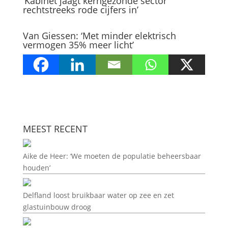
‘Kabinet jaagt kerngezonde sector
rechtstreeks rode cijfers in’
Van Giessen: ‘Met minder elektrisch
vermogen 35% meer licht’
MEEST RECENT
Aike de Heer: ‘We moeten de populatie beheersbaar
houden’
Delfland loost bruikbaar water op zee en zet
glastuinbouw droog