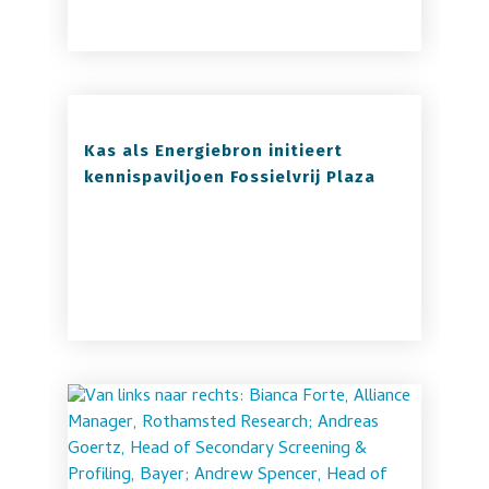
Kas als Energiebron initieert
kennispaviljoen Fossielvrij Plaza