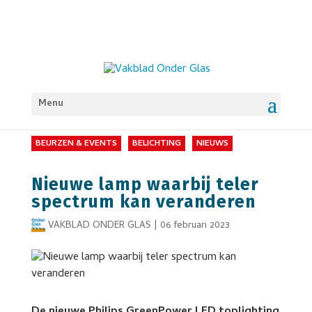
Menu
BEURZEN & EVENTS
BELICHTING
NIEUWS
Nieuwe lamp waarbij teler
spectrum kan veranderen
VAKBLAD ONDER GLAS
|
06 februari 2023