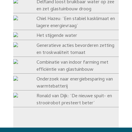
Delfland loost bruikbaar water op zee
en zet glastuinbouw droog
Chiel Hazeu: ‘Een stabiel kasklimaat en
lagere energievraag’
Het stijgende water
Generatieve acties bevorderen zetting
en troskwaliteit tomaat
Combinatie van indoor farming met
efficiëntie van glastuinbouw
Onderzoek naar energiebesparing van
warmtebatterij
Ronald van Dijk: ‘De nieuwe spuit- en
strooirobot presteert beter’