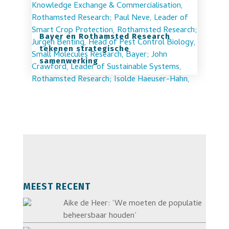
Bayer en Rothamsted Research
tekenen strategische
samenwerking
MEEST RECENT
Aike de Heer: ‘We moeten de populatie
beheersbaar houden’