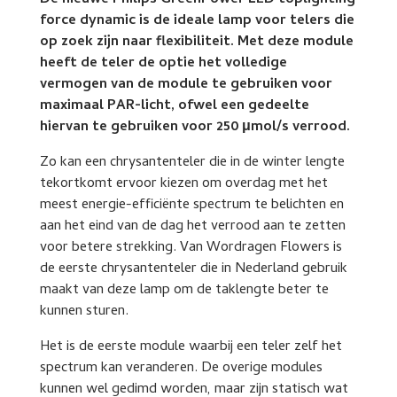
De nieuwe Philips GreenPower LED toplighting
force dynamic is de ideale lamp voor telers die
op zoek zijn naar flexibiliteit. Met deze module
heeft de teler de optie het volledige
vermogen van de module te gebruiken voor
maximaal PAR-licht, ofwel een gedeelte
hiervan te gebruiken voor 250 μmol/s verrood.
Zo kan een chrysantenteler die in de winter lengte
tekortkomt ervoor kiezen om overdag met het
meest energie-efficiënte spectrum te belichten en
aan het eind van de dag het verrood aan te zetten
voor betere strekking. Van Wordragen Flowers is
de eerste chrysantenteler die in Nederland gebruik
maakt van deze lamp om de taklengte beter te
kunnen sturen.
Het is de eerste module waarbij een teler zelf het
spectrum kan veranderen. De overige modules
kunnen wel gedimd worden, maar zijn statisch wat