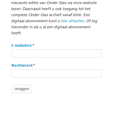
nieuwste editie van Onder Glas via onze website
lezen. Daarnaast heeft u ook toegang tot het
complete Onder Glas archief vanaf 2006. Een
digitaal abonnement kunt u
hier afsluiten
. Of log
hieronder in als u al een digitaal abonnement
heeft.
Onder
E-mailadres
*
Glas
Abonnee
login
Wachtwoord
*
Inloggen