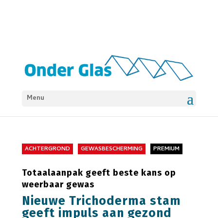
Menu
ACHTERGROND
GEWASBESCHERMING
PREMIUM
Totaalaanpak geeft beste kans op
weerbaar gewas
Nieuwe Trichoderma stam
geeft impuls aan gezond