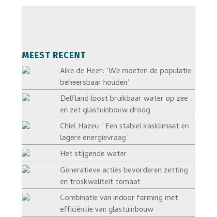
MEEST RECENT
Aike de Heer: ‘We moeten de populatie
beheersbaar houden’
Delfland loost bruikbaar water op zee
en zet glastuinbouw droog
Chiel Hazeu: ‘Een stabiel kasklimaat en
lagere energievraag’
Het stijgende water
Generatieve acties bevorderen zetting
en troskwaliteit tomaat
Combinatie van indoor farming met
efficiëntie van glastuinbouw