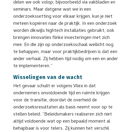
delen we ook volop; bijvoorbeeld via vakbladen en
seminars. Maar datgene wat we in een
onderzoekssetting voor elkaar krijgen, kun je niet
meteen kopiëren naar de praktijk. In een onderzoek
worden dikwijls hightech installaties gebruikt, ook
brengen innovaties flinke investeringen met zich
mee. En die zijn op onderzoeksschaal wellicht nog
te behappen, maar voor praktijkbedrijven is dat een
ander verhaal. Zij hebben tijd nodig om een en ander
te implementeren.”
Wisselingen van de wacht
Het gevaar schuilt er volgens Vliex in dat
ondernemers onvoldoende tijd en ruimte krijgen
voor de transitie, doordat de overheid de
onderzoeksresultaten als basis neemt voor op te
stellen beleid. “Beleidsmakers realiseren zich niet
altijd voldoende wat op een bepaald moment al
behapbaar is voor telers. Zij kunnen het verschil