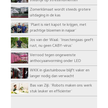
steuntje op stressmomenten’
Zomerklimaat wordt steeds grotere
uitdaging in de kas
‘Plant is niet kapot te krijgen, met
prachtige bloemen in najaar’
Jos van der Waal: ‘Insectengaas geeft
rust, nu geen CABY-virus’
Verrood tegen ongewenste
anthocyaanvorming onder LED
WKK in glastuinbouw blijft vaker en
langer nodig dan verwacht
Bas van Zijl: ‘Robots maken ons werk
stuk leuker en efficiënter’