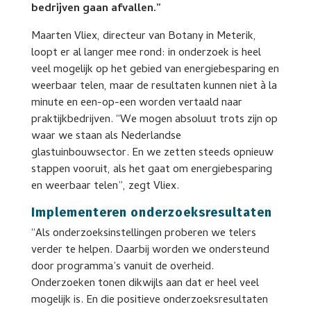
bedrijven gaan afvallen.”
Maarten Vliex, directeur van Botany in Meterik,
loopt er al langer mee rond: in onderzoek is heel
veel mogelijk op het gebied van energiebesparing en
weerbaar telen, maar de resultaten kunnen niet à la
minute en een-op-een worden vertaald naar
praktijkbedrijven. “We mogen absoluut trots zijn op
waar we staan als Nederlandse
glastuinbouwsector. En we zetten steeds opnieuw
stappen vooruit, als het gaat om energiebesparing
en weerbaar telen”, zegt Vliex.
Implementeren onderzoeksresultaten
“Als onderzoeksinstellingen proberen we telers
verder te helpen. Daarbij worden we ondersteund
door programma’s vanuit de overheid.
Onderzoeken tonen dikwijls aan dat er heel veel
mogelijk is. En die positieve onderzoeksresultaten