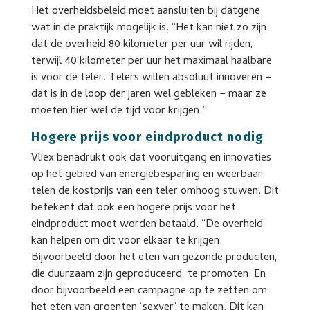
Het overheidsbeleid moet aansluiten bij datgene
wat in de praktijk mogelijk is. “Het kan niet zo zijn
dat de overheid 80 kilometer per uur wil rijden,
terwijl 40 kilometer per uur het maximaal haalbare
is voor de teler. Telers willen absoluut innoveren −
dat is in de loop der jaren wel gebleken − maar ze
moeten hier wel de tijd voor krijgen.”
Hogere prijs voor eindproduct nodig
Vliex benadrukt ook dat vooruitgang en innovaties
op het gebied van energiebesparing en weerbaar
telen de kostprijs van een teler omhoog stuwen. Dit
betekent dat ook een hogere prijs voor het
eindproduct moet worden betaald. “De overheid
kan helpen om dit voor elkaar te krijgen.
Bijvoorbeeld door het eten van gezonde producten,
die duurzaam zijn geproduceerd, te promoten. En
door bijvoorbeeld een campagne op te zetten om
het eten van groenten ‘sexyer’ te maken. Dit kan