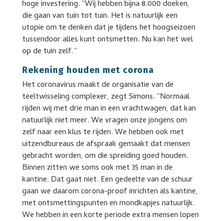
hoge investering. “Wij hebben bijna 8.000 doeken,
die gaan van tuin tot tuin. Het is natuurlijk een
utopie om te denken dat je tijdens het hoogseizoen
tussendoor alles kunt ontsmetten. Nu kan het wel
op de tuin zelf.”
Rekening houden met corona
Het coronavirus maakt de organisatie van de
teeltwisseling complexer, zegt Simons. “Normaal
rijden wij met drie man in een vrachtwagen, dat kan
natuurlijk niet meer. We vragen onze jongens om
zelf naar een klus te rijden. We hebben ook met
uitzendbureaus de afspraak gemaakt dat mensen
gebracht worden, om die spreiding goed houden.
Binnen zitten we soms ook met 35 man in de
kantine. Dat gaat niet. Een gedeelte van de schuur
gaan we daarom corona-proof inrichten als kantine,
met ontsmettingspunten en mondkapjes natuurlijk.
We hebben in een korte periode extra mensen lopen