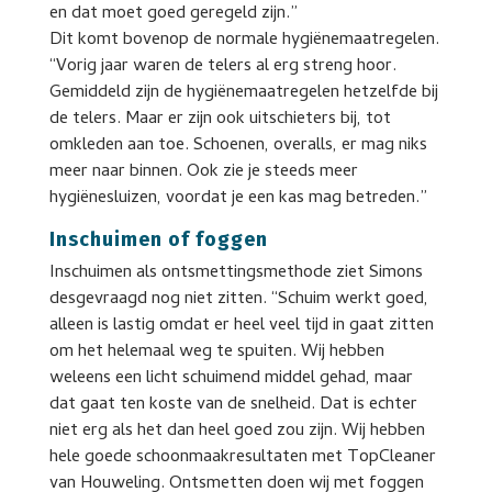
en dat moet goed geregeld zijn.”
Dit komt bovenop de normale hygiënemaatregelen.
“Vorig jaar waren de telers al erg streng hoor.
Gemiddeld zijn de hygiënemaatregelen hetzelfde bij
de telers. Maar er zijn ook uitschieters bij, tot
omkleden aan toe. Schoenen, overalls, er mag niks
meer naar binnen. Ook zie je steeds meer
hygiënesluizen, voordat je een kas mag betreden.”
Inschuimen of foggen
Inschuimen als ontsmettingsmethode ziet Simons
desgevraagd nog niet zitten. “Schuim werkt goed,
alleen is lastig omdat er heel veel tijd in gaat zitten
om het helemaal weg te spuiten. Wij hebben
weleens een licht schuimend middel gehad, maar
dat gaat ten koste van de snelheid. Dat is echter
niet erg als het dan heel goed zou zijn. Wij hebben
hele goede schoonmaakresultaten met TopCleaner
van Houweling. Ontsmetten doen wij met foggen