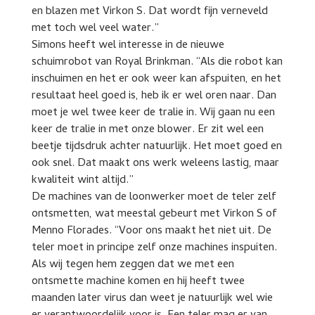
en blazen met Virkon S. Dat wordt fijn verneveld
met toch wel veel water.”
Simons heeft wel interesse in de nieuwe
schuimrobot van Royal Brinkman. “Als die robot kan
inschuimen en het er ook weer kan afspuiten, en het
resultaat heel goed is, heb ik er wel oren naar. Dan
moet je wel twee keer de tralie in. Wij gaan nu een
keer de tralie in met onze blower. Er zit wel een
beetje tijdsdruk achter natuurlijk. Het moet goed en
ook snel. Dat maakt ons werk weleens lastig, maar
kwaliteit wint altijd.”
De machines van de loonwerker moet de teler zelf
ontsmetten, wat meestal gebeurt met Virkon S of
Menno Florades. “Voor ons maakt het niet uit. De
teler moet in principe zelf onze machines inspuiten.
Als wij tegen hem zeggen dat we met een
ontsmette machine komen en hij heeft twee
maanden later virus dan weet je natuurlijk wel wie