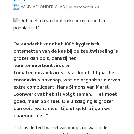
VAKBLAD ONDER GLAS
|
01 oktober 2020
De aandacht voor het 100% hygiënisch
ontsmetten van de kas bij de teeltwisseling is
groter dan ooit, dankzij het
komkommerbontvirus en
tomatenmozaïekvirus. Daar komt dit jaar het
coronavirus bovenop, wat de organisatie ervan
extra compliceert. Hans Simons van Marel
Loonwerk vat het als volgt samen: “Het moet
goed, maar ook snel. Die uitdaging is groter
dan ooit, want meer tijd of geld krijgen we
daarvoor niet.”
Tijdens de teeltwissel van vorig jaar waren de