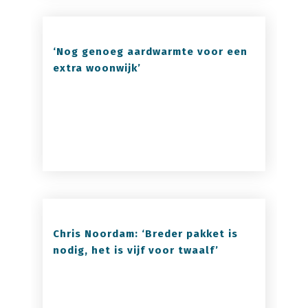
‘Nog genoeg aardwarmte voor een
extra woonwijk’
Chris Noordam: ‘Breder pakket is
nodig, het is vijf voor twaalf’