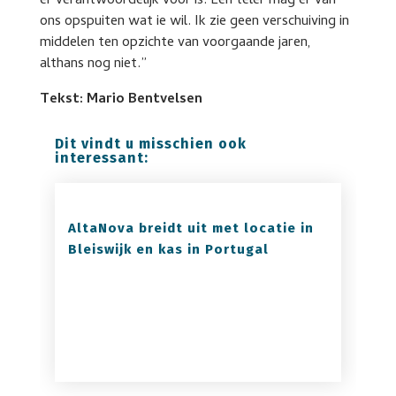
er verantwoordelijk voor is. Een teler mag er van
ons opspuiten wat ie wil. Ik zie geen verschuiving in
middelen ten opzichte van voorgaande jaren,
althans nog niet.”
Tekst: Mario Bentvelsen
Dit vindt u misschien ook
interessant:
AltaNova breidt uit met locatie in
Bleiswijk en kas in Portugal