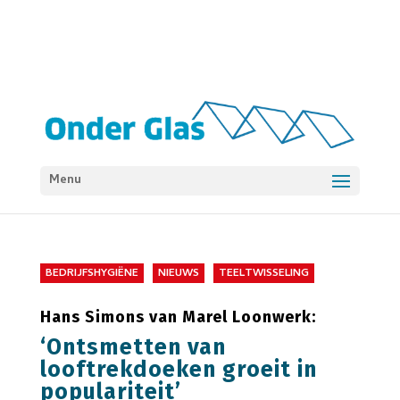
Menu
BEDRIJFSHYGIËNE
NIEUWS
TEELTWISSELING
Hans Simons van Marel Loonwerk:
‘Ontsmetten van
looftrekdoeken groeit in
populariteit’