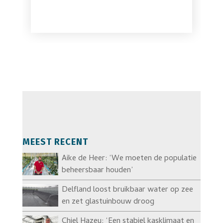
MEEST RECENT
Aike de Heer: ‘We moeten de populatie
beheersbaar houden’
Delfland loost bruikbaar water op zee
en zet glastuinbouw droog
Chiel Hazeu: ‘Een stabiel kasklimaat en