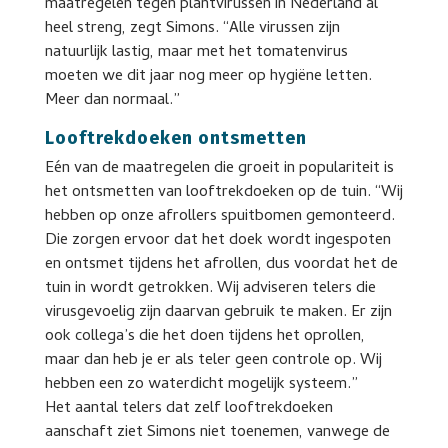
maatregelen tegen plantvirussen in Nederland al
heel streng, zegt Simons. “Alle virussen zijn
natuurlijk lastig, maar met het tomatenvirus
moeten we dit jaar nog meer op hygiëne letten.
Meer dan normaal.”
Looftrekdoeken ontsmetten
Eén van de maatregelen die groeit in populariteit is
het ontsmetten van looftrekdoeken op de tuin. “Wij
hebben op onze afrollers spuitbomen gemonteerd.
Die zorgen ervoor dat het doek wordt ingespoten
en ontsmet tijdens het afrollen, dus voordat het de
tuin in wordt getrokken. Wij adviseren telers die
virusgevoelig zijn daarvan gebruik te maken. Er zijn
ook collega’s die het doen tijdens het oprollen,
maar dan heb je er als teler geen controle op. Wij
hebben een zo waterdicht mogelijk systeem.”
Het aantal telers dat zelf looftrekdoeken
aanschaft ziet Simons niet toenemen, vanwege de