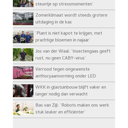
steuntje op stressmomenten’
Zomerklimaat wordt steeds grotere
uitdaging in de kas
‘Plant is niet kapot te krijgen, met
prachtige bloemen in najaar’
Jos van der Waal: ‘Insectengaas geeft
rust, nu geen CABY-virus’
Verrood tegen ongewenste
anthocyaanvorming onder LED
WKK in glastuinbouw blijft vaker en
langer nodig dan verwacht
Bas van Zijl: ‘Robots maken ons werk
stuk leuker en efficiënter’