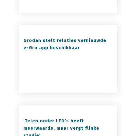
Grodan stelt relaties vernieuwde
e-Gro app beschikbaar
‘Telen onder LED’s heeft
meerwaarde, maar vergt flinke
studie’