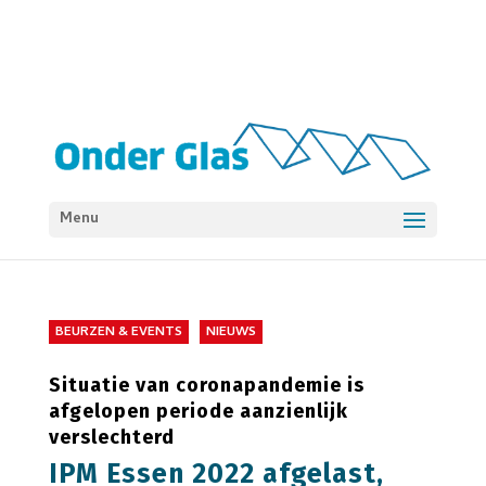
Menu
BEURZEN & EVENTS
NIEUWS
Situatie van coronapandemie is
afgelopen periode aanzienlijk
verslechterd
IPM Essen 2022 afgelast,