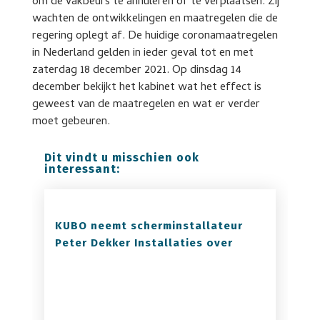
om de vakbeurs te annuleren of te verplaatsen. Zij
wachten de ontwikkelingen en maatregelen die de
regering oplegt af. De huidige coronamaatregelen
in Nederland gelden in ieder geval tot en met
zaterdag 18 december 2021. Op dinsdag 14
december bekijkt het kabinet wat het effect is
geweest van de maatregelen en wat er verder
moet gebeuren.
Dit vindt u misschien ook
interessant:
KUBO neemt scherminstallateur
Peter Dekker Installaties over