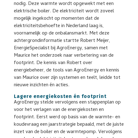
nodig. Deze warmte wordt opgewekt met een
elektrische boiler. De elektriciteit wordt zoveel
mogelijk ingekocht op momenten dat de
elektriciteitsbehoefte in Nederland laag is,
voornamelijk op de onbalansmarkt. Met deze
achtergrondinformatie startte Robert Meijer,
EnergieSpecialist bij AgroEnergy, samen met
Maurice het onderzoek naar verbetering van de
footprint. De kennis van Robert over
energiebeheer, de tools van AgroEnergy en kennis
van Maurice over zijn systemen en teelt, leidde tot
nieuwe inzichten én acties.
Lagere energiekosten én footprint
AgroEnergy stelde vervolgens een stappenplan op
voor het verlagen van de energiekosten en
footprint. Eerst werd op basis van de warmte- en
koudevraag een jaarstrategie bepaald, met de juiste
inzet van de boiler en de warmtepomp. Vervolgens