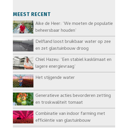
MEEST RECENT
Aike de Heer: ‘We moeten de populatie
beheersbaar houden’
Delfland loost bruikbaar water op zee
en zet glastuinbouw droog
Chiel Hazeu: ‘Een stabiel kasklimaat en
lagere energievraag’
Het stijgende water
Generatieve acties bevorderen zetting
en troskwaliteit tomaat
Combinatie van indoor farming met
efficiëntie van glastuinbouw