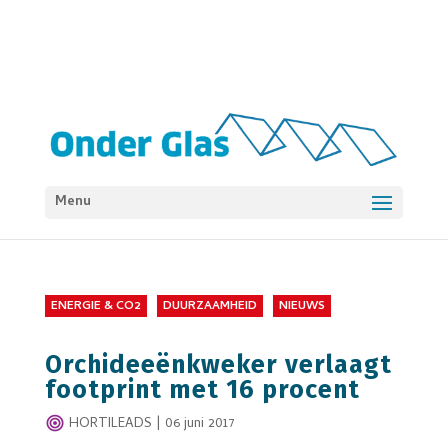
Menu
ENERGIE & CO2
DUURZAAMHEID
NIEUWS
Orchideeënkweker verlaagt
footprint met 16 procent
HORTILEADS
|
06 juni 2017