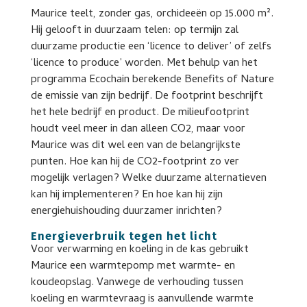
Maurice teelt, zonder gas, orchideeën op 15.000 m².
Hij gelooft in duurzaam telen: op termijn zal
duurzame productie een ‘licence to deliver’ of zelfs
‘licence to produce’ worden. Met behulp van het
programma Ecochain berekende Benefits of Nature
de emissie van zijn bedrijf. De footprint beschrijft
het hele bedrijf en product. De milieufootprint
houdt veel meer in dan alleen CO2, maar voor
Maurice was dit wel een van de belangrijkste
punten. Hoe kan hij de CO2-footprint zo ver
mogelijk verlagen? Welke duurzame alternatieven
kan hij implementeren? En hoe kan hij zijn
energiehuishouding duurzamer inrichten?
Energieverbruik tegen het licht
Voor verwarming en koeling in de kas gebruikt
Maurice een warmtepomp met warmte- en
koudeopslag. Vanwege de verhouding tussen
koeling en warmtevraag is aanvullende warmte