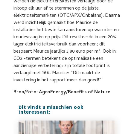
werden de elektriciteitskosten verlaagd door de
inkoop elk uur af te stemmen op de juiste
elektriciteitsmarkten (OTC/APX/Onbalans). Daarna
werd inzichtelijk gemaakt hoe Maurice de
installaties het beste kan aansturen op warmte- en
koudevraag én op prijs. Dit resulteerde in een 20%
lager elektriciteitsverbruik dan voorheen; dit
bespaart Maurice jaarlijks 3,80 euro per m². Ook in
CO2 -termen betekent de optimalisatie een
aanzienlijke verbetering: zijn totale footprint is
verlaagd met 16%. Maurice: ”Dit maakt de
investering in het rapport meer dan goed!”
Bron/foto: AgroEnergy/Benefits of Nature
Dit vindt u misschien ook
interessant: