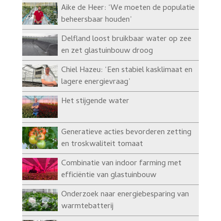
Aike de Heer: ‘We moeten de populatie
beheersbaar houden’
Delfland loost bruikbaar water op zee
en zet glastuinbouw droog
Chiel Hazeu: ‘Een stabiel kasklimaat en
lagere energievraag’
Het stijgende water
Generatieve acties bevorderen zetting
en troskwaliteit tomaat
Combinatie van indoor farming met
efficiëntie van glastuinbouw
Onderzoek naar energiebesparing van
warmtebatterij