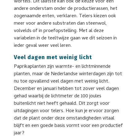
wortels. Dit laatste kan ook de keuze voor een
andere onderstam onder de productierassen, het
zogenaamde enten, verklaren. Telers kiezen ook
meer voor andere substraten dan steenwol,
volvelds of in proefopstelling. Met al deze
variabelen in de teeltwijze gaan we dit seizoen in
ieder geval weer veel leren.
Veel dagen met weinig licht
Paprikaplanten zijn warmte- en lichtminnende
planten, maar de Nederlandse winterdagen zijn tot
nu toe opvallend veel dagen met weinig licht.
December en januari hebben tot zover veel dagen
gehad waarbij de lichtmeter de 100 joules
buitenlicht niet heeft gehaald. Dit zorgt voor
uitdagingen voor telers. Hoe kun je ervoor zorgen
dat de plant onder deze omstandigheden vitaal
blijft en een goede basis vormt voor een productief
jaar?