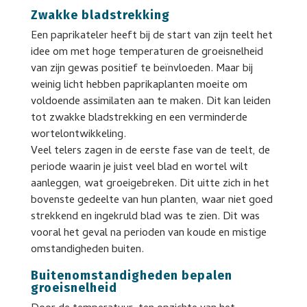
Zwakke bladstrekking
Een paprikateler heeft bij de start van zijn teelt het
idee om met hoge temperaturen de groeisnelheid
van zijn gewas positief te beïnvloeden. Maar bij
weinig licht hebben paprikaplanten moeite om
voldoende assimilaten aan te maken. Dit kan leiden
tot zwakke bladstrekking en een verminderde
wortelontwikkeling.
Veel telers zagen in de eerste fase van de teelt, de
periode waarin je juist veel blad en wortel wilt
aanleggen, wat groeigebreken. Dit uitte zich in het
bovenste gedeelte van hun planten, waar niet goed
strekkend en ingekruld blad was te zien. Dit was
vooral het geval na perioden van koude en mistige
omstandigheden buiten.
Buitenomstandigheden bepalen
groeisnelheid