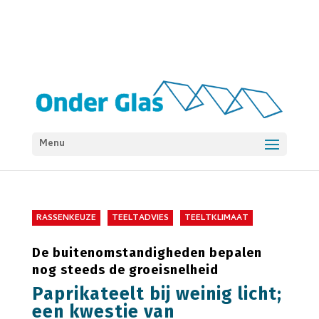
Menu
RASSENKEUZE
TEELTADVIES
TEELTKLIMAAT
De buitenomstandigheden bepalen
nog steeds de groeisnelheid
Paprikateelt bij weinig licht;
een kwestie van