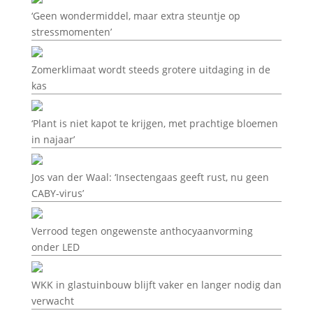
‘Geen wondermiddel, maar extra steuntje op
stressmomenten’
Zomerklimaat wordt steeds grotere uitdaging in de
kas
‘Plant is niet kapot te krijgen, met prachtige bloemen
in najaar’
Jos van der Waal: ‘Insectengaas geeft rust, nu geen
CABY-virus’
Verrood tegen ongewenste anthocyaanvorming
onder LED
WKK in glastuinbouw blijft vaker en langer nodig dan
verwacht