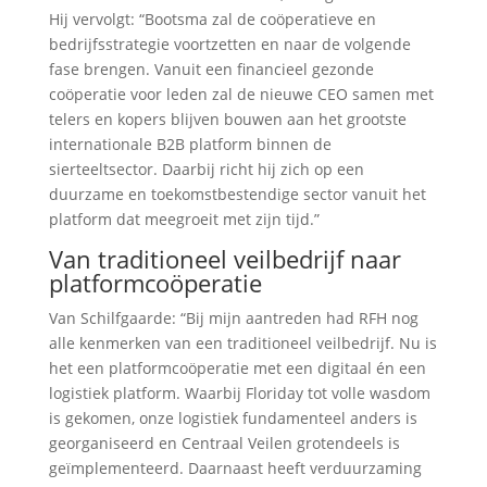
Hij vervolgt: “Bootsma zal de coöperatieve en
bedrijfsstrategie voortzetten en naar de volgende
fase brengen. Vanuit een financieel gezonde
coöperatie voor leden zal de nieuwe CEO samen met
telers en kopers blijven bouwen aan het grootste
internationale B2B platform binnen de
sierteeltsector. Daarbij richt hij zich op een
duurzame en toekomstbestendige sector vanuit het
platform dat meegroeit met zijn tijd.”
Van traditioneel veilbedrijf naar
platformcoöperatie
Van Schilfgaarde: “Bij mijn aantreden had RFH nog
alle kenmerken van een traditioneel veilbedrijf. Nu is
het een platformcoöperatie met een digitaal én een
logistiek platform. Waarbij Floriday tot volle wasdom
is gekomen, onze logistiek fundamenteel anders is
georganiseerd en Centraal Veilen grotendeels is
geïmplementeerd. Daarnaast heeft verduurzaming