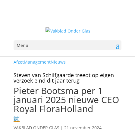
Menu
Afzet
Management
Nieuws
Steven van Schilfgaarde treedt op eigen
verzoek eind dit jaar terug
Pieter Bootsma per 1
januari 2025 nieuwe CEO
Royal FloraHolland
VAKBLAD ONDER GLAS
|
21 november 2024