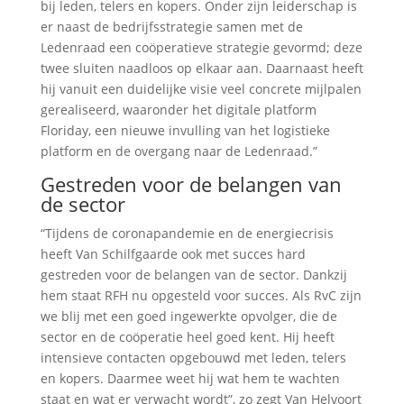
bij leden, telers en kopers. Onder zijn leiderschap is
er naast de bedrijfsstrategie samen met de
Ledenraad een coöperatieve strategie gevormd; deze
twee sluiten naadloos op elkaar aan. Daarnaast heeft
hij vanuit een duidelijke visie veel concrete mijlpalen
gerealiseerd, waaronder het digitale platform
Floriday, een nieuwe invulling van het logistieke
platform en de overgang naar de Ledenraad.”
Gestreden voor de belangen van
de sector
“Tijdens de coronapandemie en de energiecrisis
heeft Van Schilfgaarde ook met succes hard
gestreden voor de belangen van de sector. Dankzij
hem staat RFH nu opgesteld voor succes. Als RvC zijn
we blij met een goed ingewerkte opvolger, die de
sector en de coöperatie heel goed kent. Hij heeft
intensieve contacten opgebouwd met leden, telers
en kopers. Daarmee weet hij wat hem te wachten
staat en wat er verwacht wordt”, zo zegt Van Helvoort