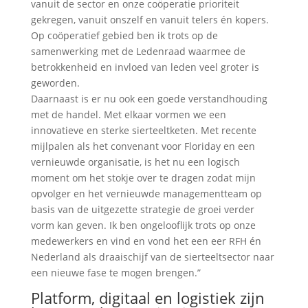
vanuit de sector en onze coöperatie prioriteit
gekregen, vanuit onszelf en vanuit telers én kopers.
Op coöperatief gebied ben ik trots op de
samenwerking met de Ledenraad waarmee de
betrokkenheid en invloed van leden veel groter is
geworden.
Daarnaast is er nu ook een goede verstandhouding
met de handel. Met elkaar vormen we een
innovatieve en sterke sierteeltketen. Met recente
mijlpalen als het convenant voor Floriday en een
vernieuwde organisatie, is het nu een logisch
moment om het stokje over te dragen zodat mijn
opvolger en het vernieuwde managementteam op
basis van de uitgezette strategie de groei verder
vorm kan geven. Ik ben ongelooflijk trots op onze
medewerkers en vind en vond het een eer RFH én
Nederland als draaischijf van de sierteeltsector naar
een nieuwe fase te mogen brengen.”
Platform, digitaal en logistiek zijn