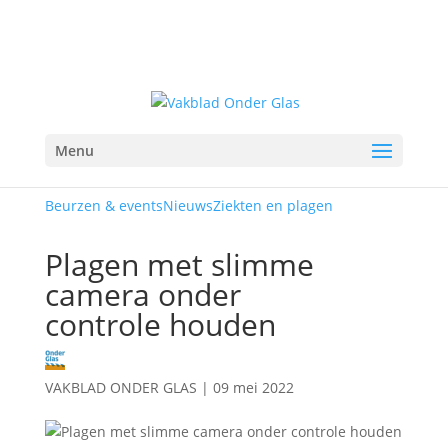
Menu
Beurzen & events
Nieuws
Ziekten en plagen
Plagen met slimme
camera onder
controle houden
VAKBLAD ONDER GLAS
|
09 mei 2022