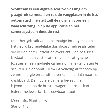
ScoutCam is een digitale scout-oplossing om
plaagdruk te meten en telt de vangplaten in de kas
automatisch. Je stelt zelf de normen voor een
waarschuwing in op de applicatie en het
camerasysteem doet de rest.
Door het gebruik van kunstmatige intelligentie en
het gebruiksvriendelijke dashboard heb je als teler
sneller en beter inzicht én overzicht. Een basisset
bestaat uit een vaste camera voor strategische
locaties en een mobiele camera om alle (tel)platen te
scouten. De apparatuur werkt volledig autonoom op
zonne-energie en zendt de verzamelde data naar het
dashboard. De mobiele camera bevestig je
bijvoorbeeld op de buisrailwagen. Hiermee kan
iedere medewerker betrouwbaar scouten.
Meer info: Plantfellow
Stand I148