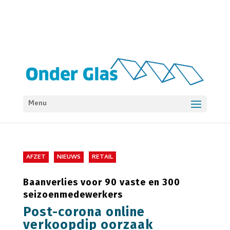
Menu
AFZET
NIEUWS
RETAIL
Baanverlies voor 90 vaste en 300
seizoenmedewerkers
Post-corona online
verkoopdip oorzaak