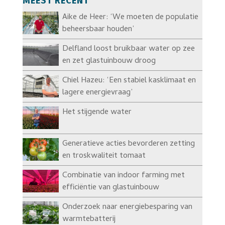
MEEST RECENT
Aike de Heer: ‘We moeten de populatie
beheersbaar houden’
Delfland loost bruikbaar water op zee
en zet glastuinbouw droog
Chiel Hazeu: ‘Een stabiel kasklimaat en
lagere energievraag’
Het stijgende water
Generatieve acties bevorderen zetting
en troskwaliteit tomaat
Combinatie van indoor farming met
efficiëntie van glastuinbouw
Onderzoek naar energiebesparing van
warmtebatterij