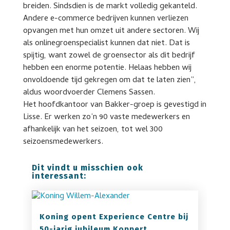
breiden. Sindsdien is de markt volledig gekanteld.
Andere e-commerce bedrijven kunnen verliezen
opvangen met hun omzet uit andere sectoren. Wij
als onlinegroenspecialist kunnen dat niet. Dat is
spijtig, want zowel de groensector als dit bedrijf
hebben een enorme potentie. Helaas hebben wij
onvoldoende tijd gekregen om dat te laten zien”,
aldus woordvoerder Clemens Sassen.
Het hoofdkantoor van Bakker-groep is gevestigd in
Lisse. Er werken zo’n 90 vaste medewerkers en
afhankelijk van het seizoen, tot wel 300
seizoensmedewerkers.
Dit vindt u misschien ook
interessant:
Koning opent Experience Centre bij
50-jarig jubileum Koppert