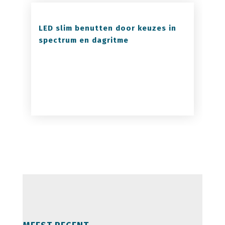
LED slim benutten door keuzes in
spectrum en dagritme