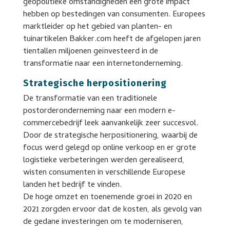
geopolitieke omstandigheden een grote impact
hebben op bestedingen van consumenten. Europees
marktleider op het gebied van planten- en
tuinartikelen Bakker.com heeft de afgelopen jaren
tientallen miljoenen geïnvesteerd in de
transformatie naar een internetonderneming.
Strategische herpositionering
De transformatie van een traditionele
postorderonderneming naar een modern e-
commercebedrijf leek aanvankelijk zeer succesvol.
Door de strategische herpositionering, waarbij de
focus werd gelegd op online verkoop en er grote
logistieke verbeteringen werden gerealiseerd,
wisten consumenten in verschillende Europese
landen het bedrijf te vinden.
De hoge omzet en toenemende groei in 2020 en
2021 zorgden ervoor dat de kosten, als gevolg van
de gedane investeringen om te moderniseren,