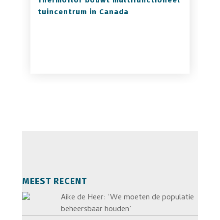
Thermoflor bouwt multifunctioneel
tuincentrum in Canada
MEEST RECENT
Aike de Heer: ‘We moeten de populatie
beheersbaar houden’