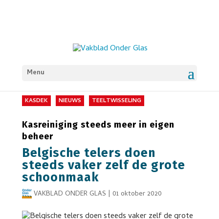
Menu
KASDEK
NIEUWS
TEELTWISSELING
Kasreiniging steeds meer in eigen
beheer
Belgische telers doen
steeds vaker zelf de grote
schoonmaak
VAKBLAD ONDER GLAS
|
01 oktober 2020