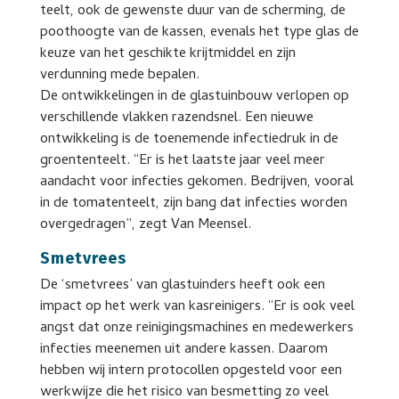
teelt, ook de gewenste duur van de scherming, de
poothoogte van de kassen, evenals het type glas de
keuze van het geschikte krijtmiddel en zijn
verdunning mede bepalen.
De ontwikkelingen in de glastuinbouw verlopen op
verschillende vlakken razendsnel. Een nieuwe
ontwikkeling is de toenemende infectiedruk in de
groententeelt. “Er is het laatste jaar veel meer
aandacht voor infecties gekomen. Bedrijven, vooral
in de tomatenteelt, zijn bang dat infecties worden
overgedragen”, zegt Van Meensel.
Smetvrees
De ‘smetvrees’ van glastuinders heeft ook een
impact op het werk van kasreinigers. “Er is ook veel
angst dat onze reinigingsmachines en medewerkers
infecties meenemen uit andere kassen. Daarom
hebben wij intern protocollen opgesteld voor een
werkwijze die het risico van besmetting zo veel