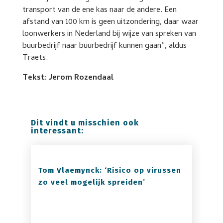
transport van de ene kas naar de andere. Een
afstand van 100 km is geen uitzondering, daar waar
loonwerkers in Nederland bij wijze van spreken van
buurbedrijf naar buurbedrijf kunnen gaan”, aldus
Traets.
Tekst: Jerom Rozendaal
Dit vindt u misschien ook
interessant:
Tom Vlaemynck: ‘Risico op virussen
zo veel mogelijk spreiden’