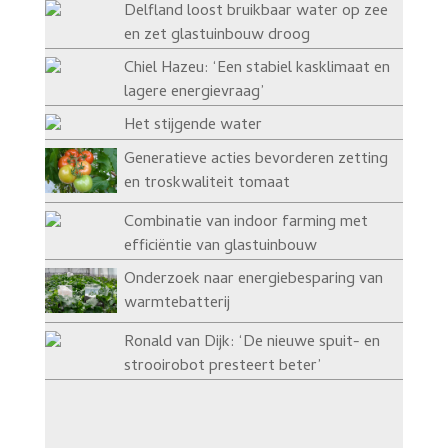
Delfland loost bruikbaar water op zee
en zet glastuinbouw droog
Chiel Hazeu: ‘Een stabiel kasklimaat en
lagere energievraag’
Het stijgende water
Generatieve acties bevorderen zetting
en troskwaliteit tomaat
Combinatie van indoor farming met
efficiëntie van glastuinbouw
Onderzoek naar energiebesparing van
warmtebatterij
Ronald van Dijk: ‘De nieuwe spuit- en
strooirobot presteert beter’