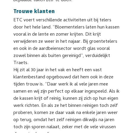
bepaalde taken zelf te doen.
Trouwe klanten
ETC voert verschillende activiteiten uit bij telers
door het hele land. “Bloementelers laten hun kassen
vooral in de lente en zomer krijten. Dit krijt
verwijderen ze weer in het najaar. Bij groentetelers
en ook in de aardbeiensector wordt glas vooral
zowel binnen als buiten gereinigd”, verduidelijkt
Traets.
Hij zit al 30 jaar in het vak en heeft een vast
klantenbestand opgebouwd dat hem ook in deze
tijden trouw is. “Daar werk ik al vele jaren mee
samen en wij zijn perfect op elkaar ingespeeld. Als ik
de kassen krijt of reinig, kunnen zij zich op hun eigen
werk richten. En als ze het binnen reinigen toch zelf
proberen, komen ze daar vaak na enkele jaren weer
op terug, omdat het zelf reinigen dikwijls na jaren
toch zijn sporen nalaat, zeker met de vele virussen