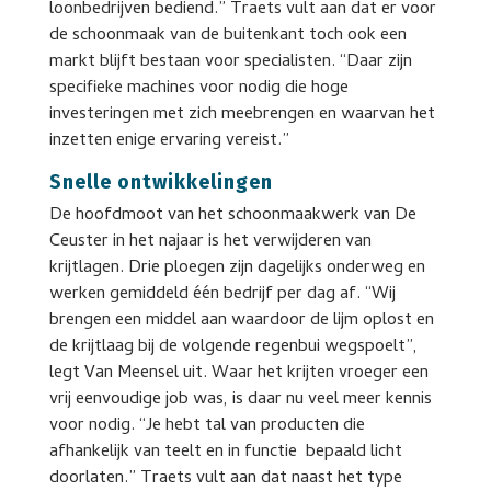
loonbedrijven bediend.” Traets vult aan dat er voor
de schoonmaak van de buitenkant toch ook een
markt blijft bestaan voor specialisten. “Daar zijn
specifieke machines voor nodig die hoge
investeringen met zich meebrengen en waarvan het
inzetten enige ervaring vereist.”
Snelle ontwikkelingen
De hoofdmoot van het schoonmaakwerk van De
Ceuster in het najaar is het verwijderen van
krijtlagen. Drie ploegen zijn dagelijks onderweg en
werken gemiddeld één bedrijf per dag af. “Wij
brengen een middel aan waardoor de lijm oplost en
de krijtlaag bij de volgende regenbui wegspoelt”,
legt Van Meensel uit. Waar het krijten vroeger een
vrij eenvoudige job was, is daar nu veel meer kennis
voor nodig. “Je hebt tal van producten die
afhankelijk van teelt en in functie bepaald licht
doorlaten.” Traets vult aan dat naast het type