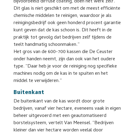
bijvoorbeeld diffuse coating, doen het werk zelf.
Dit glas is niet geschikt om met de meest efficiënte
chemische middelen te reinigen, waardoor je als
reinigingsbedrijf ook geen honderd procent garantie
kunt geven dat de kas schoon is. Dit heeft in de
praktijk tot gevolg dat bedrijven zelf tijdens de
teelt handmatig schoonmaken.”
Het gros van de 600-700 kassen die De Ceuster
onder handen neemt, zijn dan ook van het oudere
type. “Daar heb je voor de reiniging nog specifieke
machines nodig om de kas in te spuiten en het
middel te verwijderen.”
Buitenkant
De buitenkant van de kas wordt door grote
bedrijven, vanaf vier hectare, eveneens vaak in eigen
beheer uitgevoerd met een geautomatiseerd
borstelsysteem, vertelt Van Meensel. “Bedrijven
kleiner dan vier hectare worden veelal door