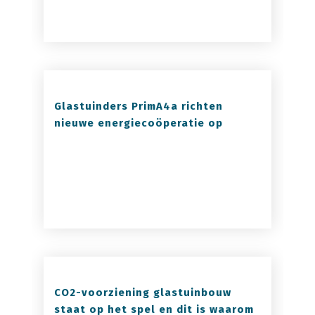
Glastuinders PrimA4a richten
nieuwe energiecoöperatie op
CO2-voorziening glastuinbouw
staat op het spel en dit is waarom