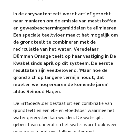
In de chrysantenteelt wordt actief gezocht
naar manieren om de emissie van meststoffen
en gewasbeschermingsmiddelen te elimineren.
Een speciale teeltvloer maakt het mogelijk om
de grondteelt te combineren met de
recirculatie van het water. Veredelaar
Dümmen Orange teelt op haar vestiging in De
Kwakel sinds april op dit systeem. De eerste
resultaten zijn veelbelovend. ‘Maar hoe de
grond zich op langere termijn houdt, dat
moeten we nog ervaren de komende jaren’,
aldus Reinoud Hagen.
De ErfGoedVloer bestaat uit een combinatie van
grondteelt en een eb- en vloedvloer waarmee het
water gerecycled kan worden. De watergift
gebeurt van onderaf en het water wordt ook weer