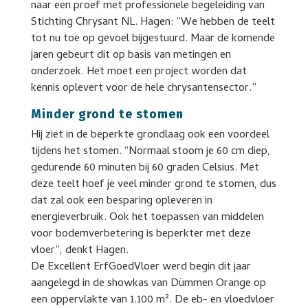
naar een proef met professionele begeleiding van
Stichting Chrysant NL. Hagen: “We hebben de teelt
tot nu toe op gevoel bijgestuurd. Maar de komende
jaren gebeurt dit op basis van metingen en
onderzoek. Het moet een project worden dat
kennis oplevert voor de hele chrysantensector.”
Minder grond te stomen
Hij ziet in de beperkte grondlaag ook een voordeel
tijdens het stomen. “Normaal stoom je 60 cm diep,
gedurende 60 minuten bij 60 graden Celsius. Met
deze teelt hoef je veel minder grond te stomen, dus
dat zal ook een besparing opleveren in
energieverbruik. Ook het toepassen van middelen
voor bodemverbetering is beperkter met deze
vloer”, denkt Hagen.
De Excellent ErfGoedVloer werd begin dit jaar
aangelegd in de showkas van Dümmen Orange op
een oppervlakte van 1.100 m². De eb- en vloedvloer