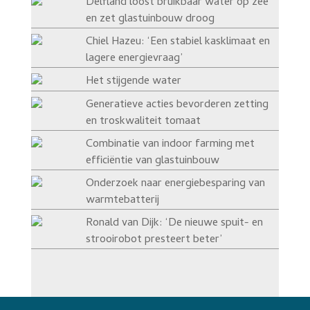
Delfland loost bruikbaar water op zee
en zet glastuinbouw droog
Chiel Hazeu: ‘Een stabiel kasklimaat en
lagere energievraag’
Het stijgende water
Generatieve acties bevorderen zetting
en troskwaliteit tomaat
Combinatie van indoor farming met
efficiëntie van glastuinbouw
Onderzoek naar energiebesparing van
warmtebatterij
Ronald van Dijk: ‘De nieuwe spuit- en
strooirobot presteert beter’