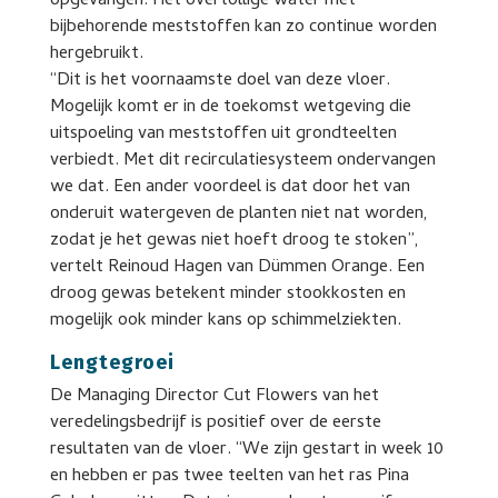
opgevangen. Het overtollige water met
bijbehorende meststoffen kan zo continue worden
hergebruikt.
“Dit is het voornaamste doel van deze vloer.
Mogelijk komt er in de toekomst wetgeving die
uitspoeling van meststoffen uit grondteelten
verbiedt. Met dit recirculatiesysteem ondervangen
we dat. Een ander voordeel is dat door het van
onderuit watergeven de planten niet nat worden,
zodat je het gewas niet hoeft droog te stoken”,
vertelt Reinoud Hagen van Dümmen Orange. Een
droog gewas betekent minder stookkosten en
mogelijk ook minder kans op schimmelziekten.
Lengtegroei
De Managing Director Cut Flowers van het
veredelingsbedrijf is positief over de eerste
resultaten van de vloer. “We zijn gestart in week 10
en hebben er pas twee teelten van het ras Pina