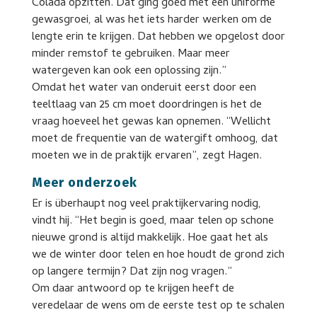
Colada opzitten. Dat ging goed met een uniforme
gewasgroei, al was het iets harder werken om de
lengte erin te krijgen. Dat hebben we opgelost door
minder remstof te gebruiken. Maar meer
watergeven kan ook een oplossing zijn.”
Omdat het water van onderuit eerst door een
teeltlaag van 25 cm moet doordringen is het de
vraag hoeveel het gewas kan opnemen. “Wellicht
moet de frequentie van de watergift omhoog, dat
moeten we in de praktijk ervaren”, zegt Hagen.
Meer onderzoek
Er is überhaupt nog veel praktijkervaring nodig,
vindt hij. “Het begin is goed, maar telen op schone
nieuwe grond is altijd makkelijk. Hoe gaat het als
we de winter door telen en hoe houdt de grond zich
op langere termijn? Dat zijn nog vragen.”
Om daar antwoord op te krijgen heeft de
veredelaar de wens om de eerste test op te schalen