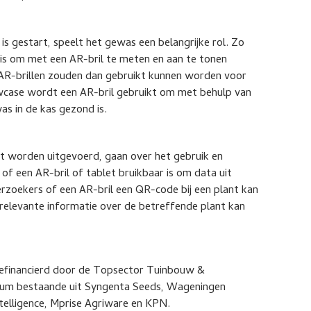
gestart, speelt het gewas een belangrijke rol. Zo
s om met een AR-bril te meten en aan te tonen
e AR-brillen zouden dan gebruikt kunnen worden voor
howcase wordt een AR-bril gebruikt om met behulp van
as in de kas gezond is.
t worden uitgevoerd, gaan over het gebruik en
f een AR-bril of tablet bruikbaar is om data uit
rzoekers of een AR-bril een QR-code bij een plant kan
relevante informatie over de betreffende plant kan
efinancierd door de Topsector Tuinbouw &
tium bestaande uit Syngenta Seeds, Wageningen
Itelligence, Mprise Agriware en KPN.