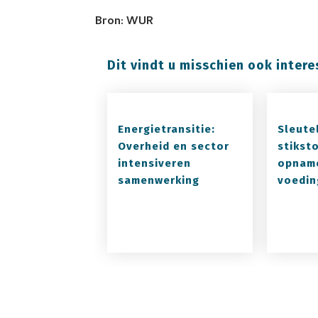
Bron: WUR
Dit vindt u misschien ook intere
Energietransitie:
Sleute
Overheid en sector
stiksto
intensiveren
opnam
samenwerking
voedin