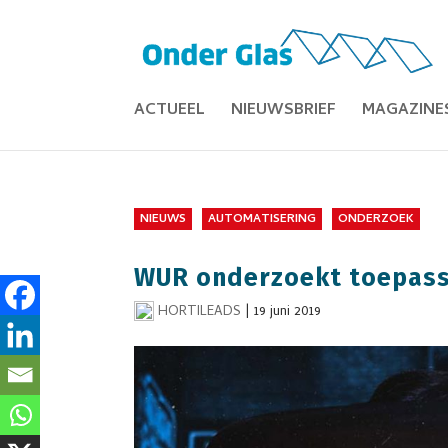
ACTUEEL
NIEUWSBRIEF
MAGAZINE
NIEUWS
AUTOMATISERING
ONDERZOEK
WUR onderzoekt toepassi
HORTILEADS
|
19 juni 2019